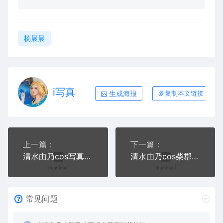
杨晨晨
i写真
生成海报
复制本文链接
上一篇：
下一篇：
清水由乃cos写真合集三
清水由乃cos柴郡新春旗袍+喵武+甜缚写真+视频
常见问题