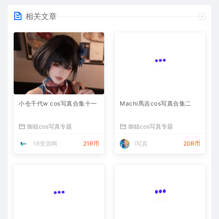
相关文章
小仓千代w cos写真合集十一
Machi馬吉cos写真合集二
御姐cos写真专题
御姐cos写真专题
18资源网
21R币
i写真
20R币