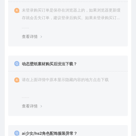
未登录购买订单是保存在浏览器上的，如果浏览器更新缓
存就会丢失订单，建议登录后购买。如果未登录购买订单
丢失请提交工单或联系客服补单。
查看详情
动态壁纸素材购买后没法下载？
请在上面详情中原本显示隐藏内容的地方点击下载
查看详情
ai少女/hs2角色配饰服装异常？