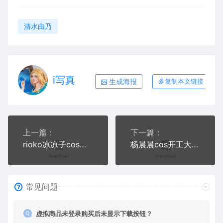
清水由乃
i写真
生成海报
复制本文链接
上一篇：
下一篇：
rioko凉凉子cos圣姨+布洛妮娅大鸭鸭+圣诞草莓蛋糕写真+视频
杨晨晨cos开工大吉+露肩长裙+水手服写真
常见问题
虚拟商品未登录购买后未显示下载按钮？