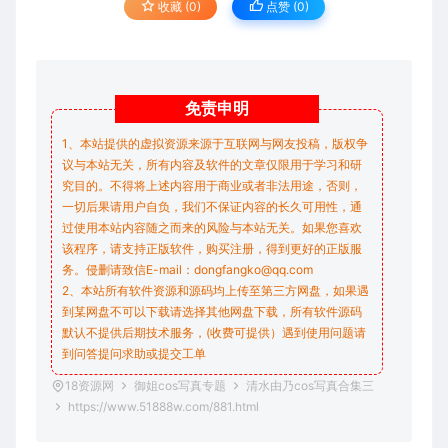
收藏 (0)
点赞 (
0
)
免责
申明
1、本站提供的虚拟资源来源于互联网与网友投稿，版权争
议与本站无关，所有内容及软件的文章仅限用于学习和研
究目的。不得将上述内容用于商业或者非法用途，否则，
一切后果请用户自负，我们不保证内容的长久可用性，通
过使用本站内容随之而来的风险与本站无关。如果您喜欢
该程序，请支持正版软件，购买注册，得到更好的正版服
务。侵删请致信E-mail：dongfangko@qq.com
2、本站所有软件资源和源码均上传至第三方网盘，如果遇
到某网盘不可以下载请选择其他网盘下载，所有软件源码
默认不提供后期技术服务，(收费可提供）遇到使用问题请
到问答
提问求助
或提交工单
18资源网
御姐cos写真专题
清水由乃cos写真合集三
https://www.51888w.com/881.html