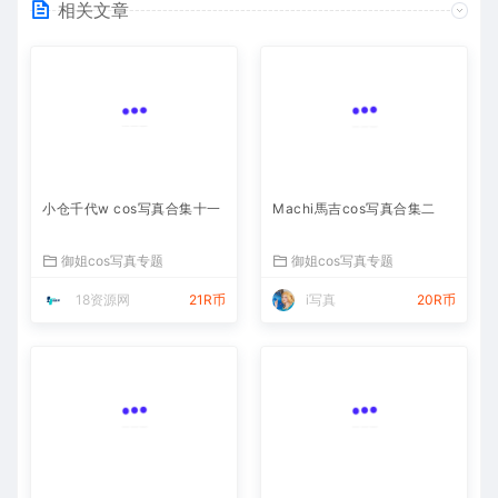
相关文章
小仓千代w cos写真合集十一
Machi馬吉cos写真合集二
御姐cos写真专题
御姐cos写真专题
18资源网
21R币
i写真
20R币