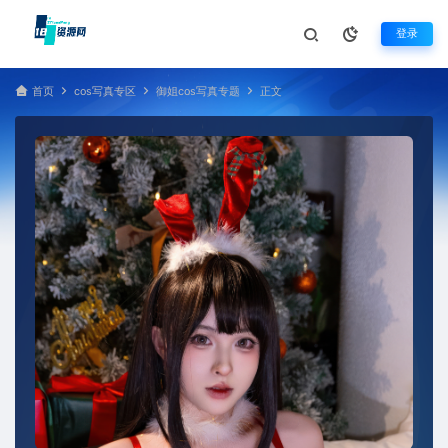
登录
首页
cos写真专区
御姐cos写真专题
正文