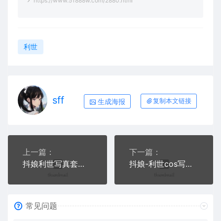
https://www.51888w.com/2880.html
利世
sff
生成海报
复制本文链接
上一篇：
下一篇：
抖娘利世写真套图合集七
抖娘-利世cos写真合集九
常见问题