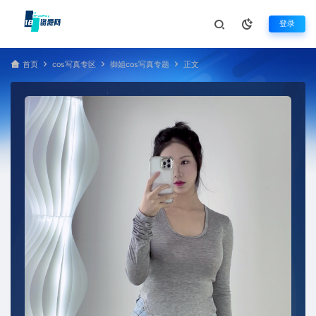
登录
首页
cos写真专区
御姐cos写真专题
正文