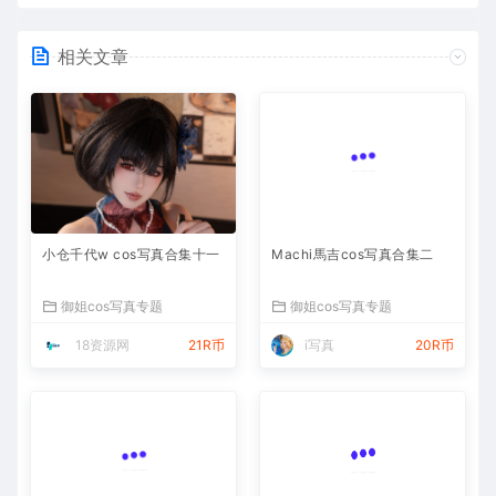
相关文章
小仓千代w cos写真合集十一
Machi馬吉cos写真合集二
御姐cos写真专题
御姐cos写真专题
18资源网
21R币
i写真
20R币