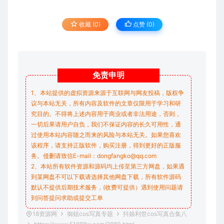
收藏 (0)
点赞 (
0
)
免责
申明
1、本站提供的虚拟资源来源于互联网与网友投稿，版权争
议与本站无关，所有内容及软件的文章仅限用于学习和研
究目的。不得将上述内容用于商业或者非法用途，否则，
一切后果请用户自负，我们不保证内容的长久可用性，通
过使用本站内容随之而来的风险与本站无关。如果您喜欢
该程序，请支持正版软件，购买注册，得到更好的正版服
务。侵删请致信E-mail：dongfangko@qq.com
2、本站所有软件资源和源码均上传至第三方网盘，如果遇
到某网盘不可以下载请选择其他网盘下载，所有软件源码
默认不提供后期技术服务，(收费可提供）遇到使用问题请
到问答
提问求助
或提交工单
18资源网
御姐cos写真专题
抖娘利世cos写真合集八