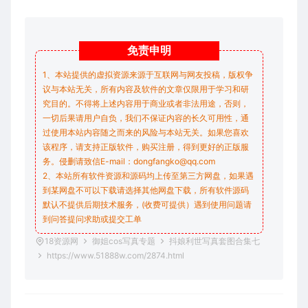
免责
申明
1、本站提供的虚拟资源来源于互联网与网友投稿，版权争
议与本站无关，所有内容及软件的文章仅限用于学习和研
究目的。不得将上述内容用于商业或者非法用途，否则，
一切后果请用户自负，我们不保证内容的长久可用性，通
过使用本站内容随之而来的风险与本站无关。如果您喜欢
该程序，请支持正版软件，购买注册，得到更好的正版服
务。侵删请致信E-mail：dongfangko@qq.com
2、本站所有软件资源和源码均上传至第三方网盘，如果遇
到某网盘不可以下载请选择其他网盘下载，所有软件源码
默认不提供后期技术服务，(收费可提供）遇到使用问题请
到问答
提问求助
或提交工单
18资源网
御姐cos写真专题
抖娘利世写真套图合集七
https://www.51888w.com/2874.html