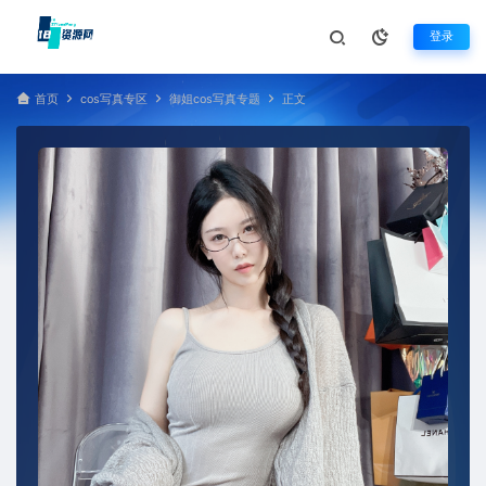
登录
首页
cos写真专区
御姐cos写真专题
正文