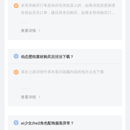
未登录购买订单是保存在浏览器上的，如果浏览器更新缓
存就会丢失订单，建议登录后购买。如果未登录购买订单
丢失请提交工单或联系客服补单。
查看详情
动态壁纸素材购买后没法下载？
请在上面详情中原本显示隐藏内容的地方点击下载
查看详情
ai少女/hs2角色配饰服装异常？