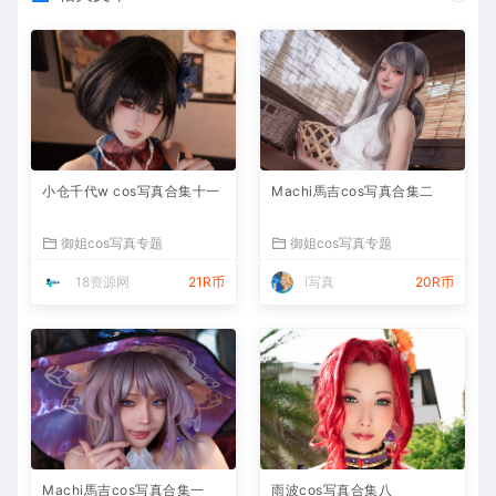
小仓千代w cos写真合集十一
Machi馬吉cos写真合集二
御姐cos写真专题
御姐cos写真专题
18资源网
21R币
i写真
20R币
Machi馬吉cos写真合集一
雨波cos写真合集八