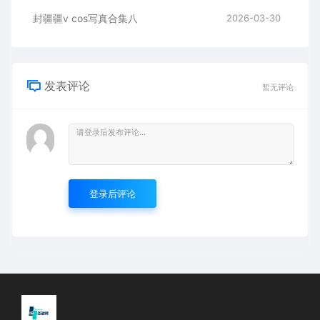
封疆疆v cos写真合集八
2026-03-30
发表评论
暂无评论
登录后评论