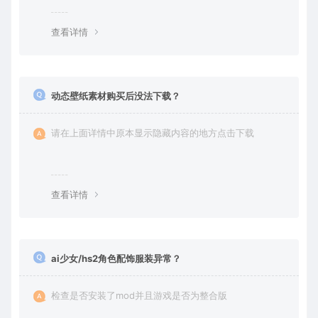
丢失请提交工单或联系客服补单。
查看详情
动态壁纸素材购买后没法下载？
请在上面详情中原本显示隐藏内容的地方点击下载
查看详情
ai少女/hs2角色配饰服装异常？
检查是否安装了mod并且游戏是否为整合版