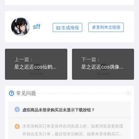
sff
生成海报
复制本文链接
上一篇：
下一篇：
星之迟迟cos仙鹤报恩+图书管理员写真合集+视频
星之迟迟cos偶像大师-樋口圆香+催眠2打工战士写真合集+视频
常见问题
虚拟商品未登录购买后未显示下载按钮？
未登录购买订单是保存在浏览器上的，如果浏览器更新缓
存就会丢失订单，建议登录后购买。如果未登录购买订单