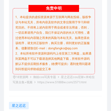
免责
申明
1、本站提供的虚拟资源来源于互联网与网友投稿，版权争
议与本站无关，所有内容及软件的文章仅限用于学习和研
究目的。不得将上述内容用于商业或者非法用途，否则，
一切后果请用户自负，我们不保证内容的长久可用性，通
过使用本站内容随之而来的风险与本站无关。如果您喜欢
该程序，请支持正版软件，购买注册，得到更好的正版服
务。侵删请致信E-mail：dongfangko@qq.com
2、本站所有软件资源和源码均上传至第三方网盘，如果遇
到某网盘不可以下载请选择其他网盘下载，所有软件源码
默认不提供后期技术服务，(收费可提供）遇到使用问题请
到问答
提问求助
或提交工单
18资源网
御姐cos写真专题
星之迟迟cos尼禄+米哈拉
写真合集+视频
https://www.51888w.com/2571.html
星之迟迟