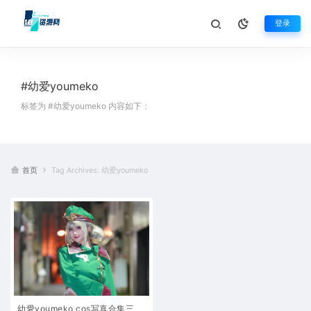
登录
#幼爱youmeko
标签为 #幼爱youmeko 内容如下：
首页
Tag Archives: 幼爱youmeko
幼愛youmeko cos写真合集三