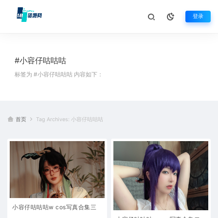
登录
#小容仔咕咕咕
标签为 #小容仔咕咕咕 内容如下：
首页
Tag Archives: 小容仔咕咕咕
小容仔咕咕咕w cos写真合集三