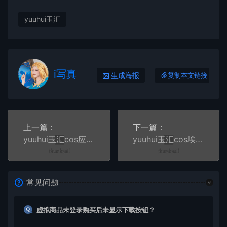
yuuhui玉汇
i写真
生成海报
复制本文链接
上一篇：
下一篇：
yuuhui玉汇cos应召模特+柳如烟写真
yuuhui玉汇cos埃尔夫伍德绿+麦当劳的女服务员写真
常见问题
虚拟商品未登录购买后未显示下载按钮？