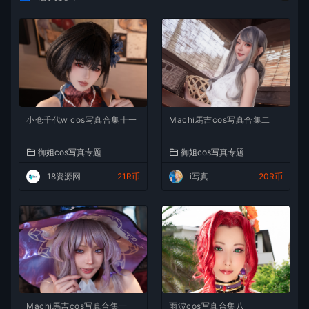
小仓千代w cos写真合集十一
Machi馬吉cos写真合集二
御姐cos写真专题
御姐cos写真专题
18资源网
21R币
i写真
20R币
Machi馬吉cos写真合集一
雨波cos写真合集八