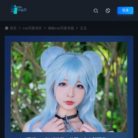
登录
首页
cos写真专区
御姐cos写真专题
正文