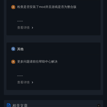
检查是否安装了mod并且游戏是否为整合版
查看详情
其他
更多问题请前往帮助中心解决
查看详情
相关文章