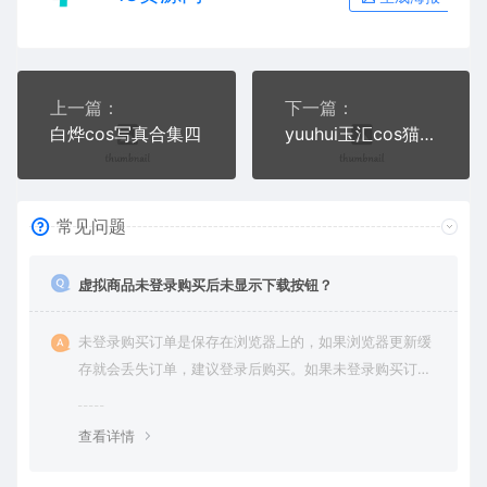
上一篇：
下一篇：
白烨cos写真合集四
yuuhui玉汇cos猫+春之歌+有氧日写真+视频
常见问题
虚拟商品未登录购买后未显示下载按钮？
未登录购买订单是保存在浏览器上的，如果浏览器更新缓
存就会丢失订单，建议登录后购买。如果未登录购买订单
丢失请提交工单或联系客服补单。
查看详情