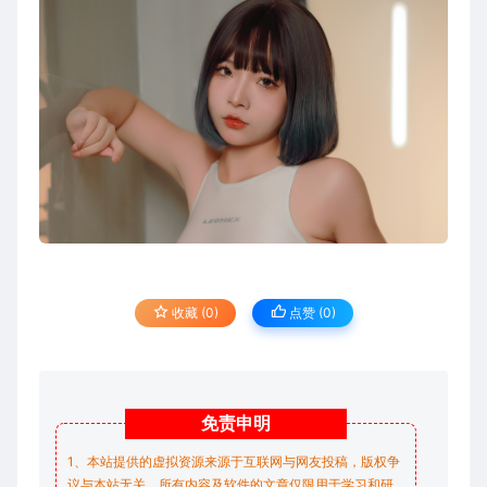
收藏 (0)
点赞 (
0
)
免责
申明
1、本站提供的虚拟资源来源于互联网与网友投稿，版权争
议与本站无关，所有内容及软件的文章仅限用于学习和研