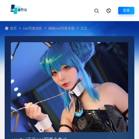
登录
首页
cos写真专区
御姐cos写真专题
正文