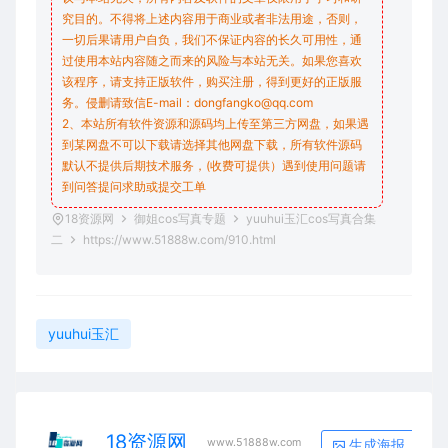
究目的。不得将上述内容用于商业或者非法用途，否则，
一切后果请用户自负，我们不保证内容的长久可用性，通
过使用本站内容随之而来的风险与本站无关。如果您喜欢
该程序，请支持正版软件，购买注册，得到更好的正版服
务。侵删请致信E-mail：dongfangko@qq.com
2、本站所有软件资源和源码均上传至第三方网盘，如果遇
到某网盘不可以下载请选择其他网盘下载，所有软件源码
默认不提供后期技术服务，(收费可提供）遇到使用问题请
到问答
提问求助
或提交工单
18资源网
御姐cos写真专题
yuuhui玉汇cos写真合集
二
https://www.51888w.com/910.html
yuuhui玉汇
18资源网
生成海报
www.51888w.com