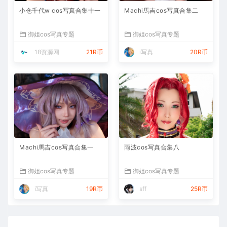
小仓千代w cos写真合集十一
Machi馬吉cos写真合集二
御姐cos写真专题
御姐cos写真专题
18资源网
21R币
i写真
20R币
Machi馬吉cos写真合集一
雨波cos写真合集八
御姐cos写真专题
御姐cos写真专题
i写真
19R币
sff
25R币