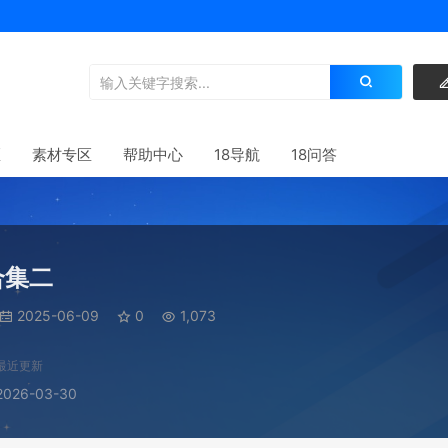
区
素材专区
帮助中心
18导航
18问答
合集二
2025-06-09
0
1,073
最近更新
2026-03-30