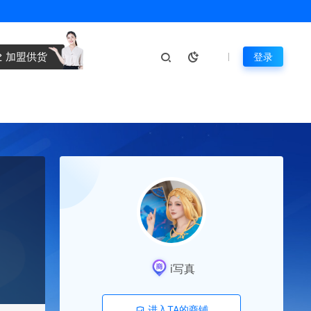
加盟供货
登录
i写真
进入TA的商铺