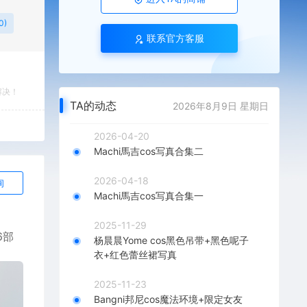
0)
联系官方客服
解决！
TA的动态
2026年8月9日 星期日
2026-04-20
Machi馬吉cos写真合集二
2026-04-18
询
Machi馬吉cos写真合集一
2025-11-29
6部
杨晨晨Yome cos黑色吊带+黑色呢子
衣+红色蕾丝裙写真
2025-11-23
Bangni邦尼cos魔法环境+限定女友