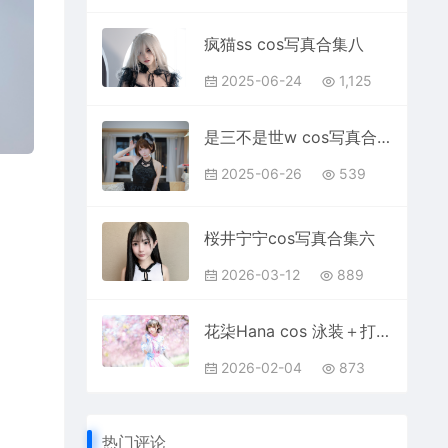
疯猫ss cos写真合集八
2025-06-24
1,125
是三不是世w cos写真合集一
2025-06-26
539
桜井宁宁cos写真合集六
2026-03-12
889
花柒Hana cos 泳装＋打歌服写真合集
2026-02-04
873
热门评论