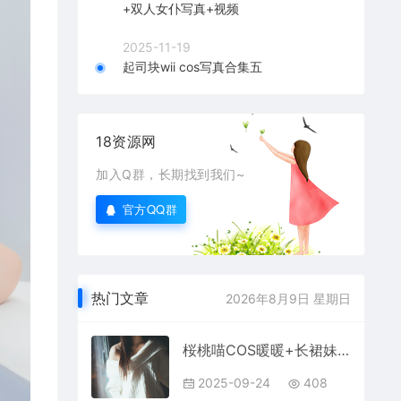
+双人女仆写真+视频
2025-11-19
起司块wii cos写真合集五
18资源网
加入Q群，长期找到我们~
官方QQ群
热门文章
2026年8月9日 星期日
桜桃喵COS暖暖+长裙妹抖写真
2025-09-24
408