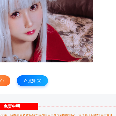
0)
点赞 (
0
)
免责
申明
站无关，所有内容及软件的文章仅限用于学习和研究目的。不得将上述内容用于商业