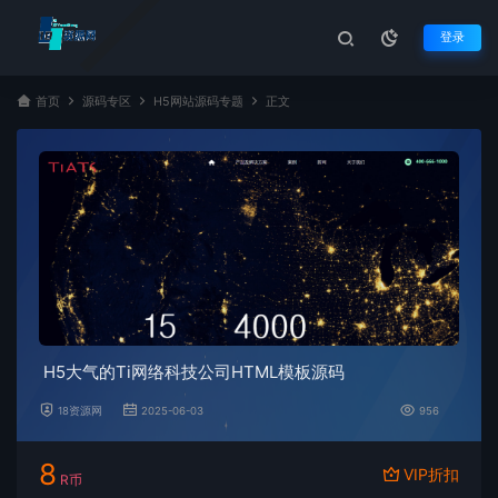
登录
首页
源码专区
H5网站源码专题
正文
H5大气的Ti网络科技公司HTML模板源码
18资源网
2025-06-03
956
8
VIP折扣
R币