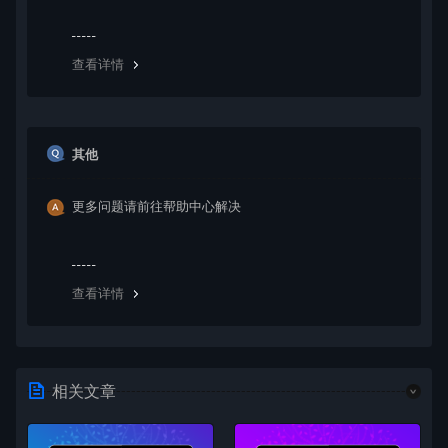
查看详情
其他
更多问题请前往帮助中心解决
查看详情
相关文章