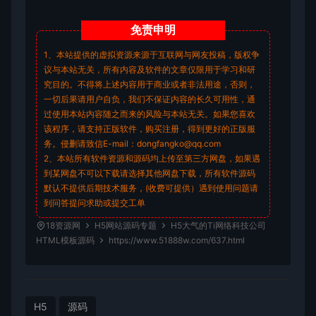
免责
申明
1、本站提供的虚拟资源来源于互联网与网友投稿，版权争
议与本站无关，所有内容及软件的文章仅限用于学习和研
究目的。不得将上述内容用于商业或者非法用途，否则，
一切后果请用户自负，我们不保证内容的长久可用性，通
过使用本站内容随之而来的风险与本站无关。如果您喜欢
该程序，请支持正版软件，购买注册，得到更好的正版服
务。侵删请致信E-mail：dongfangko@qq.com
2、本站所有软件资源和源码均上传至第三方网盘，如果遇
到某网盘不可以下载请选择其他网盘下载，所有软件源码
默认不提供后期技术服务，(收费可提供）遇到使用问题请
到问答
提问求助
或提交工单
18资源网
H5网站源码专题
H5大气的Ti网络科技公司
HTML模板源码
https://www.51888w.com/637.html
H5
源码