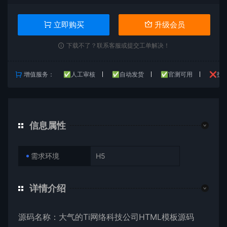
立即购买
升级会员
下载不了？联系客服或提交工单解决！
增值服务：
✅人工审核
✅自动发货
✅官测可用
❌技
信息属性
需求环境
H5
详情介绍
源码
名称：大气的Ti网络科技公司HTML模板源码