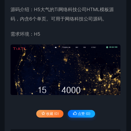
源码介绍：
H5
大气的Ti网络科技公司HTML模板源
码，内含6个单页。可用于网络科技公司源码。
需求环境：H5
收藏 (0)
点赞 (
0
)