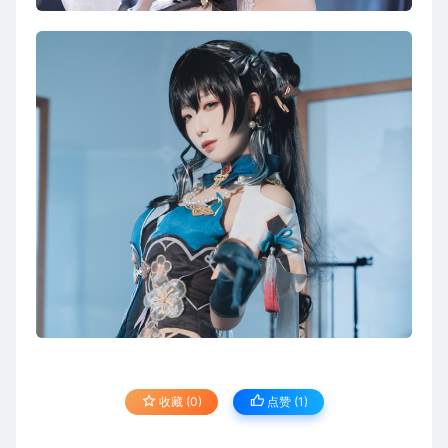
收藏 (0)
点赞 (
1
)