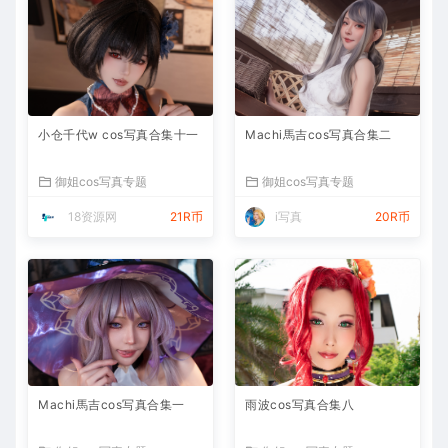
小仓千代w cos写真合集十一
Machi馬吉cos写真合集二
御姐cos写真专题
御姐cos写真专题
18资源网
21R币
i写真
20R币
Machi馬吉cos写真合集一
雨波cos写真合集八