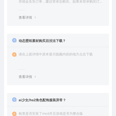
存就会丢失订单，建议登录后购买。如果未登录购买订单
丢失请提交工单或联系客服补单。
查看详情
动态壁纸素材购买后没法下载？
请在上面详情中原本显示隐藏内容的地方点击下载
查看详情
ai少女/hs2角色配饰服装异常？
检查是否安装了mod并且游戏是否为整合版