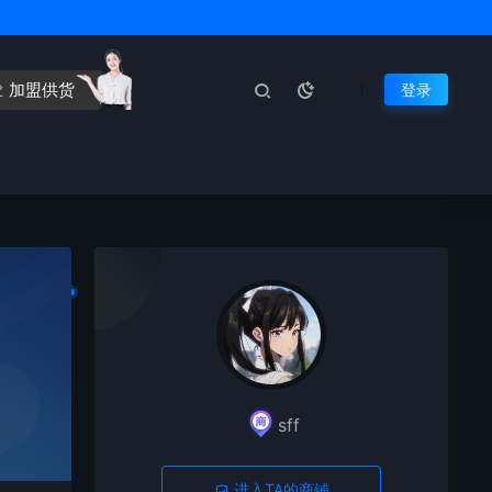
加盟供货
登录
sff
进入TA的商铺