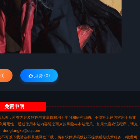
0)
点赞 (
0
)
免责
申明
站无关，所有内容及软件的文章仅限用于学习和研究目的。不得将上述内容用于商业
久可用性，通过使用本站内容随之而来的风险与本站无关。如果您喜欢该程序，请支
gfangko@qq.com
盘不可以下载请选择其他网盘下载，所有软件源码默认不提供后期技术服务，(收费可