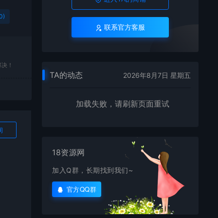
0)
联系官方客服
解决！
TA的动态
2026年8月7日 星期五
加载失败，请刷新页面重试
询
18资源网
加入Q群，长期找到我们~
官方QQ群