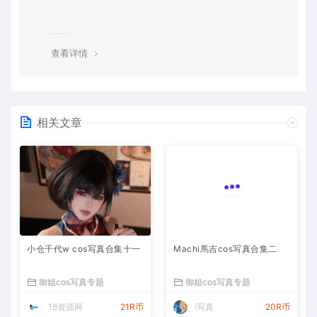
查看详情
相关文章
小仓千代w cos写真合集十一
Machi馬吉cos写真合集二
御姐cos写真专题
御姐cos写真专题
18资源网
21R币
i写真
20R币