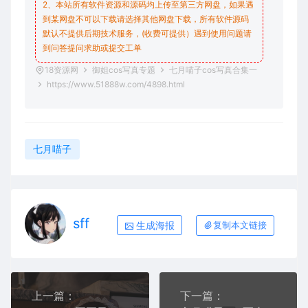
2、本站所有软件资源和源码均上传至第三方网盘，如果遇
到某网盘不可以下载请选择其他网盘下载，所有软件源码
默认不提供后期技术服务，(收费可提供）遇到使用问题请
到问答
提问求助
或提交工单
18资源网
御姐cos写真专题
七月喵子cos写真合集一
https://www.51888w.com/4898.html
七月喵子
sff
生成海报
复制本文链接
上一篇：
下一篇：