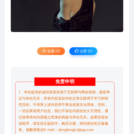
收藏 (0)
点赞 (
0
)
免责
申明
1、本站提供的虚拟资源来源于互联网与网友投稿，版权争
议与本站无关，所有内容及软件的文章仅限用于学习和研
究目的。不得将上述内容用于商业或者非法用途，否则，
一切后果请用户自负，我们不保证内容的长久可用性，通
过使用本站内容随之而来的风险与本站无关。如果您喜欢
该程序，请支持正版软件，购买注册，得到更好的正版服
务。侵删请致信E-mail：dongfangko@qq.com