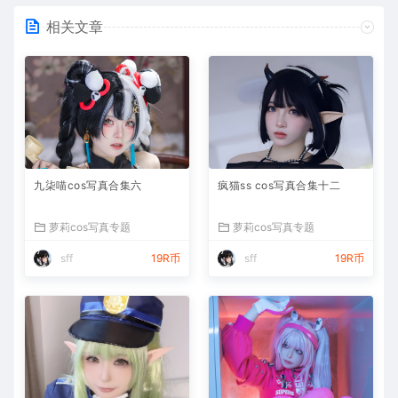
相关文章
九柒喵cos写真合集六
疯猫ss cos写真合集十二
萝莉cos写真专题
萝莉cos写真专题
sff
19R币
sff
19R币