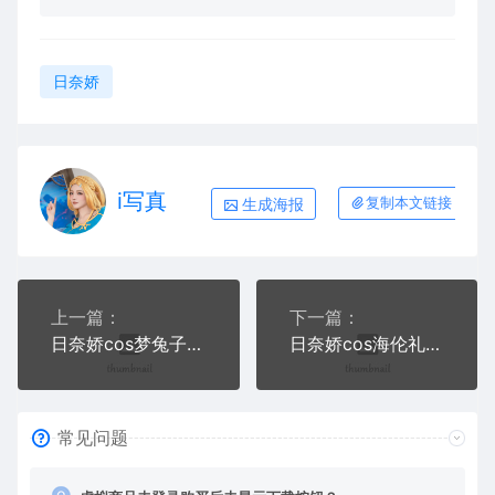
日奈娇
i写真
生成海报
复制本文链接
上一篇：
下一篇：
日奈娇cos梦兔子+神通+G36C礼服+海梦兔女郎写真+视频
日奈娇cos海伦礼服+玉藻前+小孤独+小狐狸女巫写真
常见问题