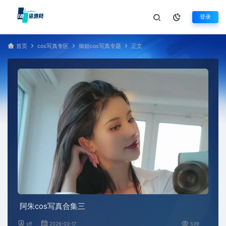
登录
首页
cos写真专区
御姐cos写真专题
正文
阿朱cos写真合集三
sff
2026-03-17
539