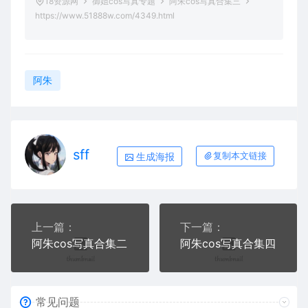
18资源网
御姐cos写真专题
阿朱cos写真合集三
https://www.51888w.com/4349.html
阿朱
sff
生成海报
复制本文链接
上一篇：
下一篇：
阿朱cos写真合集二
阿朱cos写真合集四
常见问题