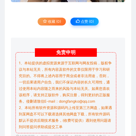
收藏 (0)
点赞 (
0
)
免责
申明
1、本站提供的虚拟资源来源于互联网与网友投稿，版权争
议与本站无关，所有内容及软件的文章仅限用于学习和研
究目的。不得将上述内容用于商业或者非法用途，否则，
一切后果请用户自负，我们不保证内容的长久可用性，通
过使用本站内容随之而来的风险与本站无关。如果您喜欢
该程序，请支持正版软件，购买注册，得到更好的正版服
务。侵删请致信E-mail：dongfangko@qq.com
2、本站所有软件资源和源码均上传至第三方网盘，如果遇
到某网盘不可以下载请选择其他网盘下载，所有软件源码
默认不提供后期技术服务，(收费可提供）遇到使用问题请
到问答
提问求助
或提交工单