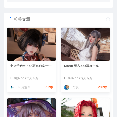
相关文章
小仓千代w cos写真合集十一
Machi馬吉cos写真合集二
御姐cos写真专题
御姐cos写真专题
18资源网
21R币
i写真
20R币