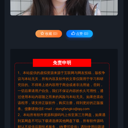
收藏 (0)
点赞 (
0
)
免责
申明
1、本站提供的虚拟资源来源于互联网与网友投稿，版权争
议与本站无关，所有内容及软件的文章仅限用于学习和研
究目的。不得将上述内容用于商业或者非法用途，否则，
一切后果请用户自负，我们不保证内容的长久可用性，通
过使用本站内容随之而来的风险与本站无关。如果您喜欢
该程序，请支持正版软件，购买注册，得到更好的正版服
务。侵删请致信E-mail：dongfangko@qq.com
2、本站所有软件资源和源码均上传至第三方网盘，如果遇
到某网盘不可以下载请选择其他网盘下载，所有软件源码
默认不提供后期技术服务，(收费可提供）遇到使用问题请