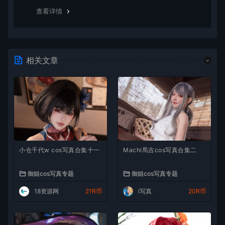
查看详情
相关文章
小仓千代w cos写真合集十一
Machi馬吉cos写真合集二
御姐cos写真专题
御姐cos写真专题
18资源网
21R币
i写真
20R币