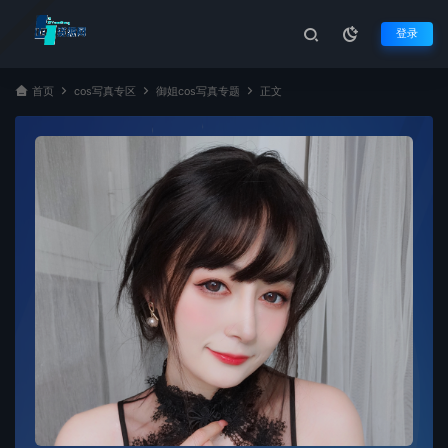
登录
首页
cos写真专区
御姐cos写真专题
正文