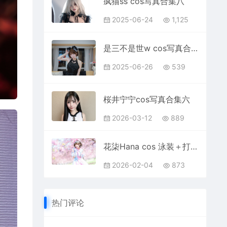
疯猫ss cos写真合集八
2025-06-24
1,125
是三不是世w cos写真合集一
2025-06-26
539
桜井宁宁cos写真合集六
2026-03-12
889
花柒Hana cos 泳装＋打歌服写真合集
2026-02-04
873
热门评论