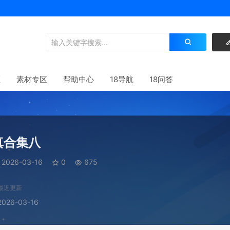
区
素材专区
帮助中心
18导航
18问答
真合集八
2026-03-16
0
675
最近更新
2026-03-16