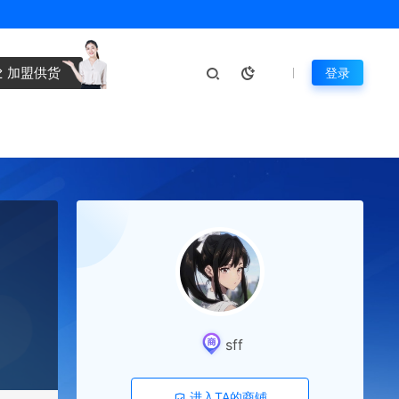
加盟供货
登录
sff
进入TA的商铺