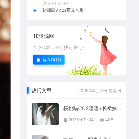
2026-03-30
封疆疆v cos写真合集十
18资源网
加入Q群，长期找到我们~
官方QQ群
热门文章
2026年8月9日 星期日
桜桃喵COS暖暖+长裙妹抖写真
2025-09-24
408