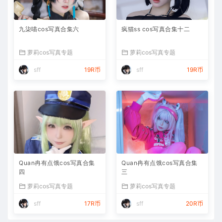
九柒喵cos写真合集六
疯猫ss cos写真合集十二
萝莉cos写真专题
萝莉cos写真专题
sff
19R币
sff
19R币
Quan冉有点饿cos写真合集
Quan冉有点饿cos写真合集
四
三
萝莉cos写真专题
萝莉cos写真专题
sff
17R币
sff
20R币