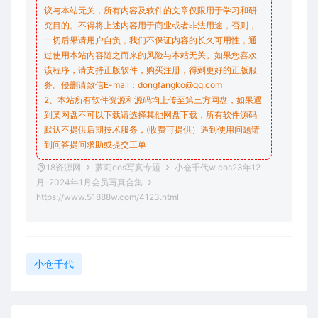
议与本站无关，所有内容及软件的文章仅限用于学习和研
究目的。不得将上述内容用于商业或者非法用途，否则，
一切后果请用户自负，我们不保证内容的长久可用性，通
过使用本站内容随之而来的风险与本站无关。如果您喜欢
该程序，请支持正版软件，购买注册，得到更好的正版服
务。侵删请致信E-mail：dongfangko@qq.com
2、本站所有软件资源和源码均上传至第三方网盘，如果遇
到某网盘不可以下载请选择其他网盘下载，所有软件源码
默认不提供后期技术服务，(收费可提供）遇到使用问题请
到问答
提问求助
或提交工单
18资源网
萝莉cos写真专题
小仓千代w cos23年12
月-2024年1月会员写真合集
https://www.51888w.com/4123.html
小仓千代