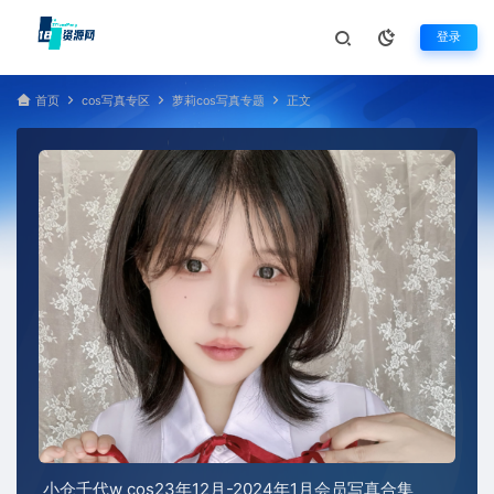
登录
首页
cos写真专区
萝莉cos写真专题
正文
小仓千代w cos23年12月-2024年1月会员写真合集