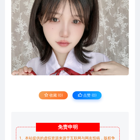
收藏 (0)
点赞 (
0
)
免责
申明
1、本站提供的虚拟资源来源于互联网与网友投稿，版权争