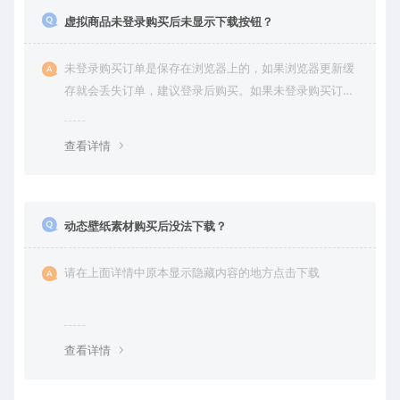
虚拟商品未登录购买后未显示下载按钮？
未登录购买订单是保存在浏览器上的，如果浏览器更新缓
存就会丢失订单，建议登录后购买。如果未登录购买订单
丢失请提交工单或联系客服补单。
查看详情
动态壁纸素材购买后没法下载？
请在上面详情中原本显示隐藏内容的地方点击下载
查看详情