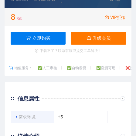
8
VIP折扣
R币
立即购买
升级会员
下载不了？联系客服或提交工单解决！
增值服务：
✅人工审核
✅自动发货
✅官测可用
❌技
信息属性
需求环境
H5