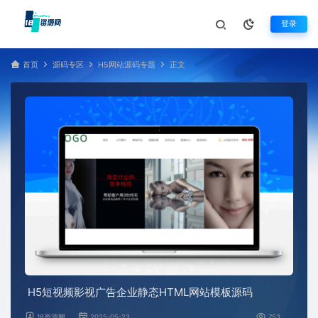
登录
首页
源码专区
H5网站源码专题
正文
H5短视频影视广告企业静态HTML网站模板源码
18资源网
2025-05-23
753