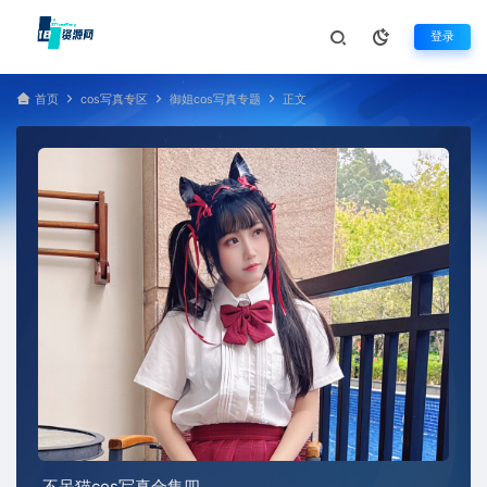
登录
首页
cos写真专区
御姐cos写真专题
正文
不呆猫cos写真合集四