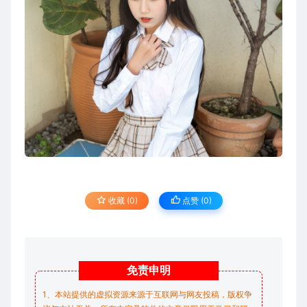
收藏 (0)
点赞 (
0
)
免责
申明
1、本站提供的虚拟资源来源于互联网与网友投稿，版权争