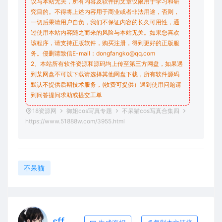
议与本站无关，所有内容及软件的文章仅限用于学习和研
究目的。不得将上述内容用于商业或者非法用途，否则，
一切后果请用户自负，我们不保证内容的长久可用性，通
过使用本站内容随之而来的风险与本站无关。如果您喜欢
该程序，请支持正版软件，购买注册，得到更好的正版服
务。侵删请致信E-mail：dongfangko@qq.com
2、本站所有软件资源和源码均上传至第三方网盘，如果遇
到某网盘不可以下载请选择其他网盘下载，所有软件源码
默认不提供后期技术服务，(收费可提供）遇到使用问题请
到问答
提问求助
或提交工单
18资源网
御姐cos写真专题
不呆猫cos写真合集四
https://www.51888w.com/3955.html
不呆猫
sff