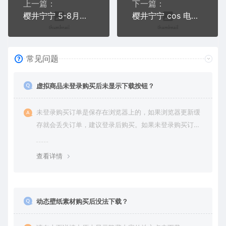
上一篇：
下一篇：
樱井宁宁 5-8月会员写真视频合集1
樱井宁宁 cos 电车邂逅+任务写真合集
常见问题
虚拟商品未登录购买后未显示下载按钮？
未登录购买订单是保存在浏览器上的，如果浏览器更新缓
存就会丢失订单，建议登录后购买。如果未登录购买订单
丢失请提交工单或联系客服补单。
查看详情
动态壁纸素材购买后没法下载？