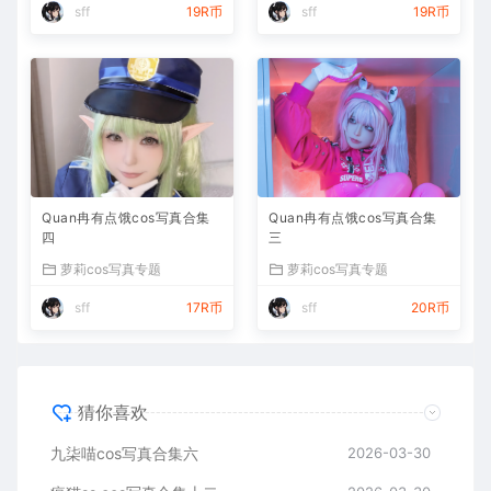
sff
19R币
sff
19R币
Quan冉有点饿cos写真合集
Quan冉有点饿cos写真合集
四
三
萝莉cos写真专题
萝莉cos写真专题
sff
17R币
sff
20R币
猜你喜欢
九柒喵cos写真合集六
2026-03-30