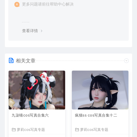
更多问题请前往帮助中心解决
查看详情
相关文章
九柒喵cos写真合集六
疯猫ss cos写真合集十二
萝莉cos写真专题
萝莉cos写真专题