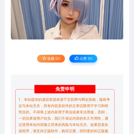
收藏 (0)
点赞 (
0
)
免责
申明
1、本站提供的虚拟资源来源于互联网与网友投稿，版权争
议与本站无关，所有内容及软件的文章仅限用于学习和研
究目的。不得将上述内容用于商业或者非法用途，否则，
一切后果请用户自负，我们不保证内容的长久可用性，通
过使用本站内容随之而来的风险与本站无关。如果您喜欢
该程序，请支持正版软件，购买注册，得到更好的正版服