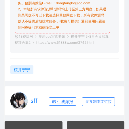
务。侵删请致信E-mail：dongfangko@qq.com
2、本站所有软件资源和源码均上传至第三方网盘，如果遇
到某网盘不可以下载请选择其他网盘下载，所有软件源码
默认不提供后期技术服务，(收费可提供）遇到使用问题请
到问答
提问求助
或提交工单
18资源网
萝莉cos写真专题
樱井宁宁 5-8月会员写真
视频合集2
https://www.51888w.com/3742.html
桜井宁宁
sff
生成海报
复制本文链接