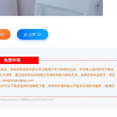
0)
点赞 (
0
)
免责
申明
站无关，所有内容及软件的文章仅限用于学习和研究目的。不得将上述内容用于商业
久可用性，通过使用本站内容随之而来的风险与本站无关。如果您喜欢该程序，请支
gfangko@qq.com
盘不可以下载请选择其他网盘下载，所有软件源码默认不提供后期技术服务，(收费可
https://www.51888w.com/3724.html