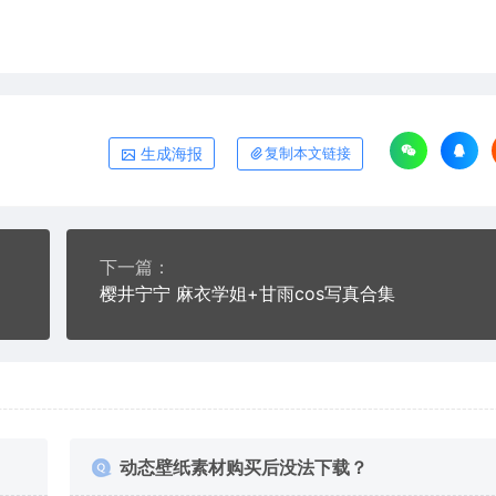
生成海报
复制本文链接
下一篇：
樱井宁宁 麻衣学姐+甘雨cos写真合集
动态壁纸素材购买后没法下载？