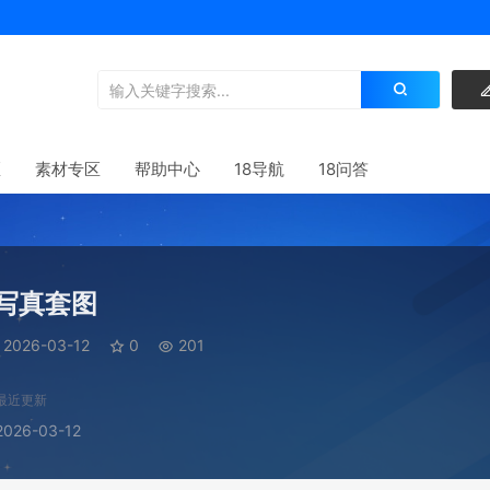
区
素材专区
帮助中心
18导航
18问答
写真套图
2026-03-12
0
201
最近更新
2026-03-12