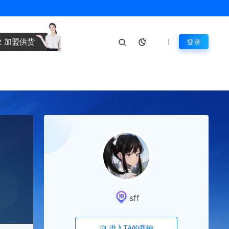
加盟供货
登录
sff
进入TA的商铺