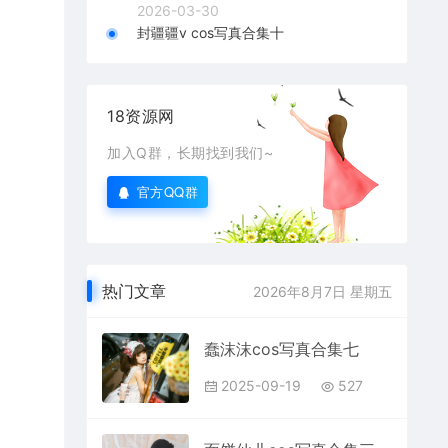
2026-03-30
封疆疆v cos写真合集十
18资源网
加入Q群，长期找到我们~
官方QQ群
热门文章
2026年8月7日 星期五
蠢沫沫cos写真合集七
2025-09-19
527