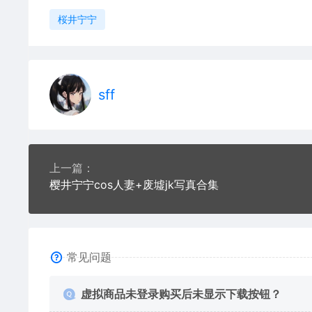
桜井宁宁
sff
上一篇：
樱井宁宁cos人妻+废墟jk写真合集
常见问题
虚拟商品未登录购买后未显示下载按钮？