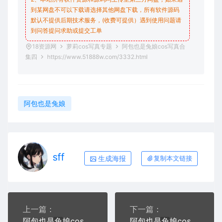
到某网盘不可以下载请选择其他网盘下载，所有软件源码
默认不提供后期技术服务，(收费可提供）遇到使用问题请
到问答
提问求助
或提交工单
18资源网
萝莉cos写真专题
阿包也是兔娘cos写真合
集四
https://www.51888w.com/3332.html
阿包也是兔娘
sff
生成海报
复制本文链接
上一篇：
下一篇：
阿包也是兔娘cos阿诺德+冰雪2B+轻淑女+玉藻喵写真
阿包也是兔娘cos写真合集五