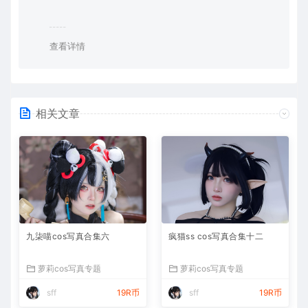
查看详情
相关文章
九柒喵cos写真合集六
疯猫ss cos写真合集十二
萝莉cos写真专题
萝莉cos写真专题
sff
19R币
sff
19R币