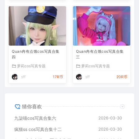
Quan冉有点饿cos写真合集
Quan冉有点饿cos写真合集
四
三
萝莉cos写真专题
萝莉cos写真专题
sff
17R币
sff
20R币
猜你喜欢
九柒喵cos写真合集六
2026-03-30
疯猫ss cos写真合集十二
2026-03-30