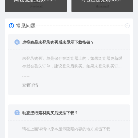
常见问题
虚拟商品未登录购买后未显示下载按钮？
未登录购买订单是保存在浏览器上的，如果浏览器更新缓
存就会丢失订单，建议登录后购买。如果未登录购买订单
丢失请提交工单或联系客服补单。
查看详情
动态壁纸素材购买后没法下载？
请在上面详情中原本显示隐藏内容的地方点击下载