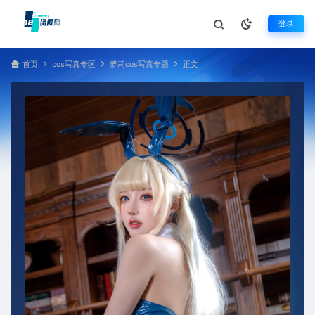
登录
首页
cos写真专区
萝莉cos写真专题
正文