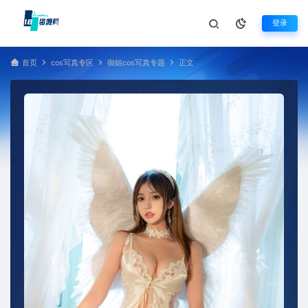
登录
首页
cos写真专区
御姐cos写真专题
正文