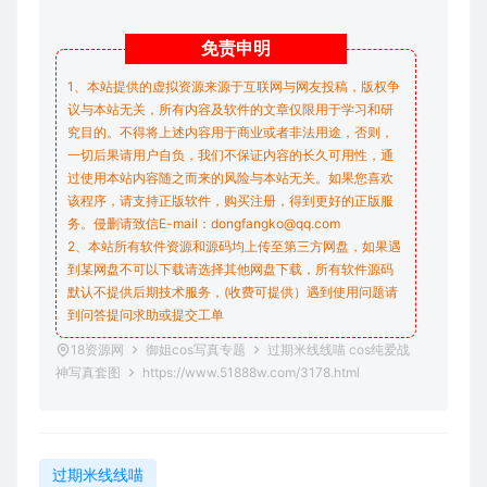
免责
申明
1、本站提供的虚拟资源来源于互联网与网友投稿，版权争
议与本站无关，所有内容及软件的文章仅限用于学习和研
究目的。不得将上述内容用于商业或者非法用途，否则，
一切后果请用户自负，我们不保证内容的长久可用性，通
过使用本站内容随之而来的风险与本站无关。如果您喜欢
该程序，请支持正版软件，购买注册，得到更好的正版服
务。侵删请致信E-mail：dongfangko@qq.com
2、本站所有软件资源和源码均上传至第三方网盘，如果遇
到某网盘不可以下载请选择其他网盘下载，所有软件源码
默认不提供后期技术服务，(收费可提供）遇到使用问题请
到问答
提问求助
或提交工单
18资源网
御姐cos写真专题
过期米线线喵 cos纯爱战
神写真套图
https://www.51888w.com/3178.html
过期米线线喵