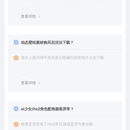
丢失请提交工单或联系客服补单。
查看详情
动态壁纸素材购买后没法下载？
请在上面详情中原本显示隐藏内容的地方点击下载
查看详情
ai少女/hs2角色配饰服装异常？
检查是否安装了mod并且游戏是否为整合版