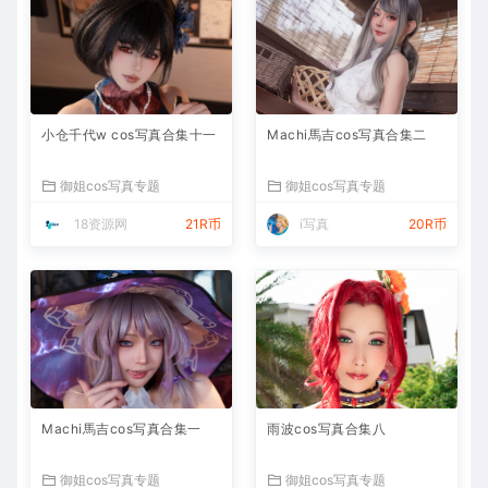
小仓千代w cos写真合集十一
Machi馬吉cos写真合集二
御姐cos写真专题
御姐cos写真专题
18资源网
21R币
i写真
20R币
Machi馬吉cos写真合集一
雨波cos写真合集八
御姐cos写真专题
御姐cos写真专题