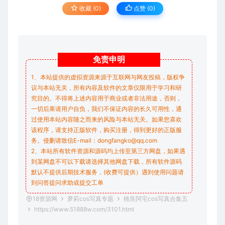
收藏 (0)
点赞 (
0
)
免责
申明
1、本站提供的虚拟资源来源于互联网与网友投稿，版权争
议与本站无关，所有内容及软件的文章仅限用于学习和研
究目的。不得将上述内容用于商业或者非法用途，否则，
一切后果请用户自负，我们不保证内容的长久可用性，通
过使用本站内容随之而来的风险与本站无关。如果您喜欢
该程序，请支持正版软件，购买注册，得到更好的正版服
务。侵删请致信E-mail：dongfangko@qq.com
2、本站所有软件资源和源码均上传至第三方网盘，如果遇
到某网盘不可以下载请选择其他网盘下载，所有软件源码
默认不提供后期技术服务，(收费可提供）遇到使用问题请
到问答
提问求助
或提交工单
18资源网
萝莉cos写真专题
桃良阿宅cos写真合集五
https://www.51888w.com/3101.html