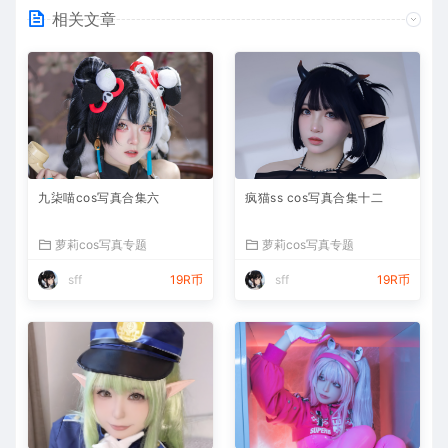
相关文章
九柒喵cos写真合集六
疯猫ss cos写真合集十二
萝莉cos写真专题
萝莉cos写真专题
sff
19R币
sff
19R币