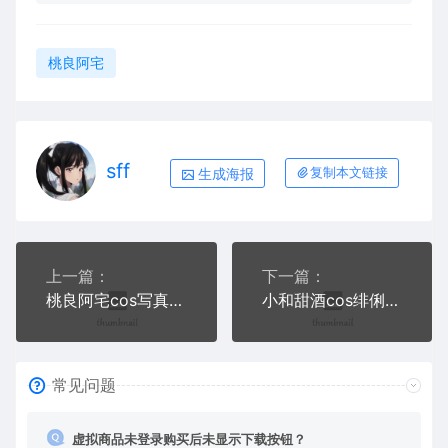
桃良阿宅
sff
生成海报
复制本文链接
上一篇：
下一篇：
桃良阿宅cos写真合集四
小和甜酒cos绯俐+鸭鸭幼稚园+楪祈写真+视频
常见问题
虚拟商品未登录购买后未显示下载按钮？