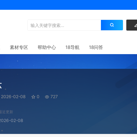
区
素材专区
帮助中心
18导航
18问答
六
2026-02-08
0
727
最近更新
2026-02-08