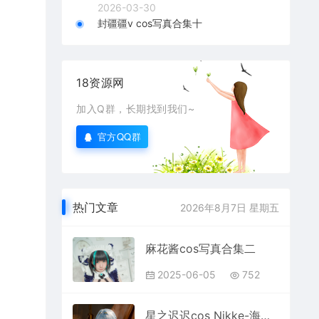
2026-03-30
封疆疆v cos写真合集十
18资源网
加入Q群，长期找到我们~
官方QQ群
热门文章
2026年8月7日 星期五
麻花酱cos写真合集二
2025-06-05
752
星之迟迟cos Nikke-海伦写真+视频+延期补偿写真