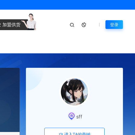
加盟供货
登录
sff
进入TA的商铺