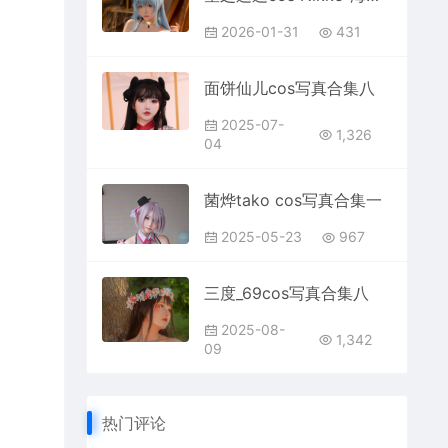
2026-01-31
431
面饼仙儿cos写真合集八
2025-07-
1,326
04
菌烨tako cos写真合集一
2025-05-23
967
三度_69cos写真合集八
2025-08-
1,342
09
热门评论