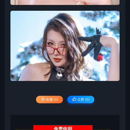
收藏 (0)
点赞 (
0
)
免责
申明