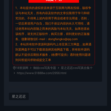
1、本站提供的虚拟资源来源于互联网与网友投稿，版权争
议与本站无关，所有内容及软件的文章仅限用于学习和研
究目的。不得将上述内容用于商业或者非法用途，否则，
一切后果请用户自负，我们不保证内容的长久可用性，通
过使用本站内容随之而来的风险与本站无关。如果您喜欢
该程序，请支持正版软件，购买注册，得到更好的正版服
务。侵删请致信E-mail：dongfangko@qq.com
2、本站所有软件资源和源码均上传至第三方网盘，如果遇
到某网盘不可以下载请选择其他网盘下载，所有软件源码
默认不提供后期技术服务，(收费可提供）遇到使用问题请
到问答
提问求助
或提交工单
18资源网
御姐cos写真专题
星之迟迟cos写真合集十
https://www.51888w.com/2956.html
星之迟迟