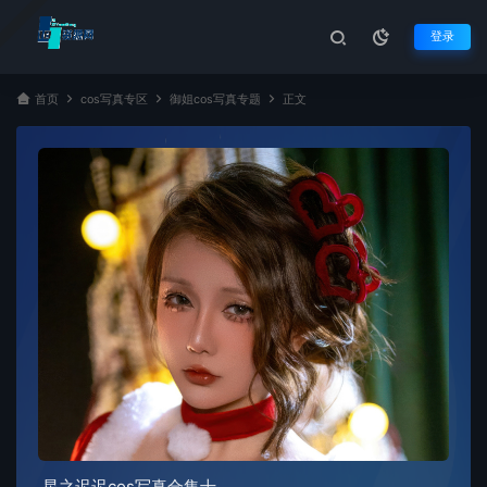
登录
首页
cos写真专区
御姐cos写真专题
正文
星之迟迟cos写真合集十