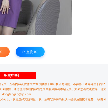
0)
点赞 (
0
)
免责
申明
站无关，所有内容及软件的文章仅限用于学习和研究目的。不得将上述内容用于商业
久可用性，通过使用本站内容随之而来的风险与本站无关。如果您喜欢该程序，请支
gfangko@qq.com
盘不可以下载请选择其他网盘下载，所有软件源码默认不提供后期技术服务，(收费可