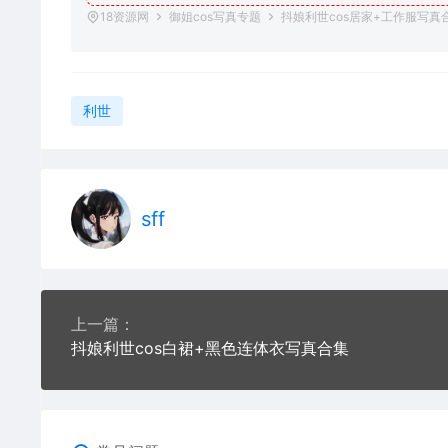
18资源网
御姐cos写真专题
抖娘利世cos居家+工作服写真
利世
sff
上一篇：
抖娘利世cos白裙+黑色连体衣写真合集