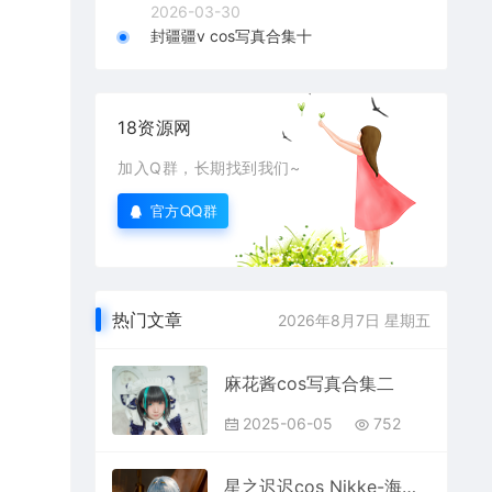
2026-03-30
封疆疆v cos写真合集十
18资源网
加入Q群，长期找到我们~
官方QQ群
热门文章
2026年8月7日 星期五
麻花酱cos写真合集二
2025-06-05
752
星之迟迟cos Nikke-海伦写真+视频+延期补偿写真