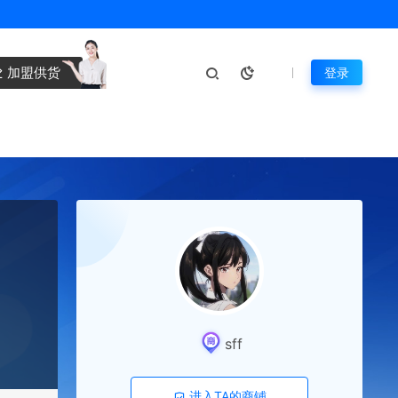
加盟供货
登录
sff
进入TA的商铺