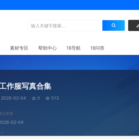
区
素材专区
帮助中心
18导航
18问答
+工作服写真合集
2026-02-04
0
513
最近更新
2026-02-04