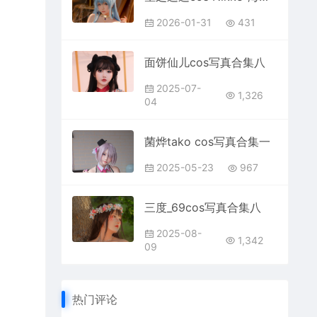
2026-01-31
431
面饼仙儿cos写真合集八
2025-07-
1,326
04
菌烨tako cos写真合集一
2025-05-23
967
三度_69cos写真合集八
2025-08-
1,342
09
热门评论