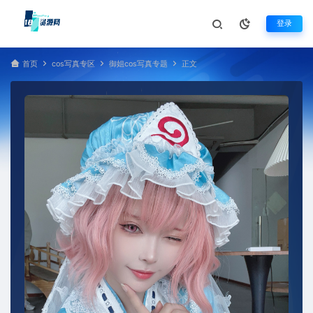
登录
首页
cos写真专区
御姐cos写真专题
正文