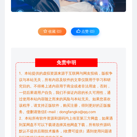
收藏 (0)
点赞 (
0
)
免责
申明
1、本站提供的虚拟资源来源于互联网与网友投稿，版权争
议与本站无关，所有内容及软件的文章仅限用于学习和研
究目的。不得将上述内容用于商业或者非法用途，否则，
一切后果请用户自负，我们不保证内容的长久可用性，通
过使用本站内容随之而来的风险与本站无关。如果您喜欢
该程序，请支持正版软件，购买注册，得到更好的正版服
务。侵删请致信E-mail：dongfangko@qq.com
2、本站所有软件资源和源码均上传至第三方网盘，如果遇
到某网盘不可以下载请选择其他网盘下载，所有软件源码
默认不提供后期技术服务，(收费可提供）遇到使用问题请