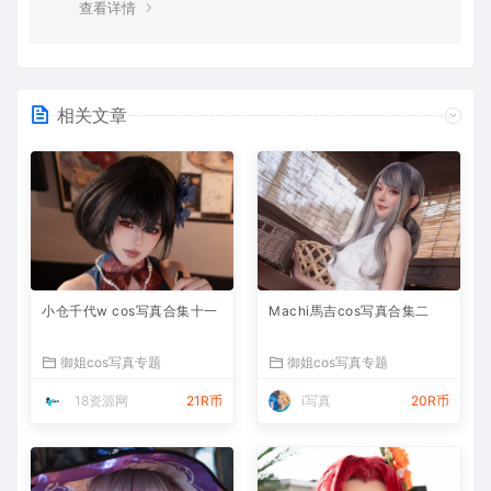
查看详情
相关文章
小仓千代w cos写真合集十一
Machi馬吉cos写真合集二
御姐cos写真专题
御姐cos写真专题
18资源网
21R币
i写真
20R币