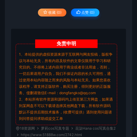
收藏 (0)
点赞 (
0
)
免责
申明
1、本站提供的虚拟资源来源于互联网与网友投稿，版权争
议与本站无关，所有内容及软件的文章仅限用于学习和研
究目的。不得将上述内容用于商业或者非法用途，否则，
一切后果请用户自负，我们不保证内容的长久可用性，通
过使用本站内容随之而来的风险与本站无关。如果您喜欢
该程序，请支持正版软件，购买注册，得到更好的正版服
务。侵删请致信E-mail：dongfangko@qq.com
2、本站所有软件资源和源码均上传至第三方网盘，如果遇
到某网盘不可以下载请选择其他网盘下载，所有软件源码
默认不提供后期技术服务，(收费可提供）遇到使用问题请
到问答
提问求助
或提交工单
18资源网
萝莉cos写真专题
花柒Hana cos写真合集2
https://www.51888w.com/2742.html