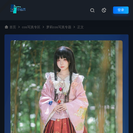
登录
首页
cos写真专区
萝莉cos写真专题
正文