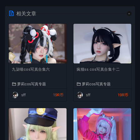
相关文章
九柒喵cos写真合集六
疯猫ss cos写真合集十二
萝莉cos写真专题
萝莉cos写真专题
sff
19R币
sff
19R币