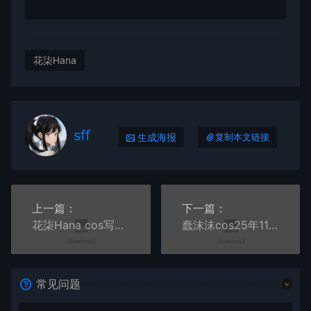
花柒Hana
sff
生成海报
复制本文链接
上一篇：
下一篇：
花柒Hana cos写真合集一
蠢沫沫cos25年11月-12月自拍写真
常见问题