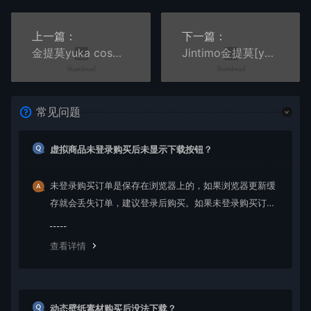
上一篇：
下一篇：
金提莫yuka cos毛衣+猫耳写真合集
Jintimo金提莫[yuka]写真合集3套【Mystic】陈圣俊前妻
常见问题
虚拟商品未登录购买后未显示下载按钮？
未登录购买订单是保存在浏览器上的，如果浏览器更新缓
存就会丢失订单，建议登录后购买。如果未登录购买订单
丢失请提交工单或联系客服补单。
查看详情
动态壁纸素材购买后没法下载？