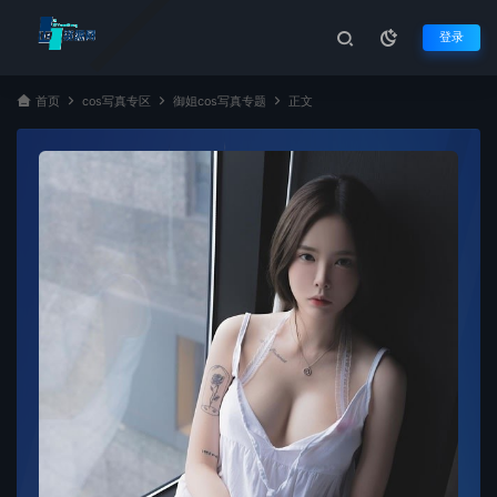
登录
首页
cos写真专区
御姐cos写真专题
正文