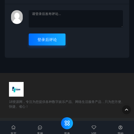
登录后评论
18资源网，专注为您提供各种数字娱乐产品、网络生活服务产品，只为您方便、
快捷、省心！
© 2025 18资源网 - www.51888w.com All rights reserved
网站地
图
菜单
首页
客服
VIP
我的