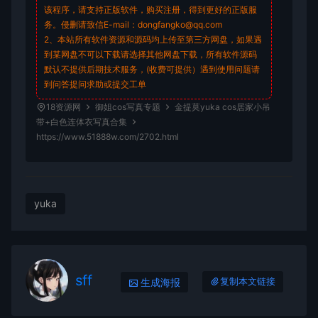
该程序，请支持正版软件，购买注册，得到更好的正版服
务。侵删请致信E-mail：dongfangko@qq.com
2、本站所有软件资源和源码均上传至第三方网盘，如果遇
到某网盘不可以下载请选择其他网盘下载，所有软件源码
默认不提供后期技术服务，(收费可提供）遇到使用问题请
到问答
提问求助
或提交工单
18资源网
御姐cos写真专题
金提莫yuka cos居家小吊
带+白色连体衣写真合集
https://www.51888w.com/2702.html
yuka
sff
生成海报
复制本文链接