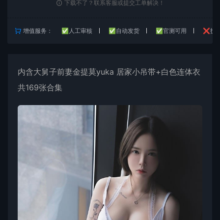
下载不了？联系客服或提交工单解决！
增值服务：
✅人工审核
✅自动发货
✅官测可用
❌技
内含大舅子前妻金提莫
yuka
居家小吊带+白色连体衣
共169张合集