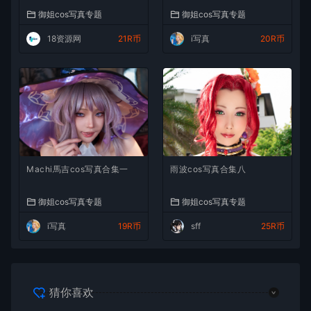
御姐cos写真专题
御姐cos写真专题
18资源网
21R币
i写真
20R币
Machi馬吉cos写真合集一
雨波cos写真合集八
御姐cos写真专题
御姐cos写真专题
i写真
19R币
sff
25R币
猜你喜欢