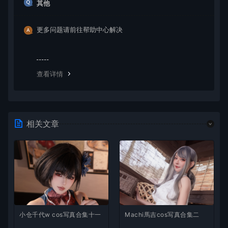
其他
更多问题请前往帮助中心解决
查看详情
相关文章
小仓千代w cos写真合集十一
Machi馬吉cos写真合集二