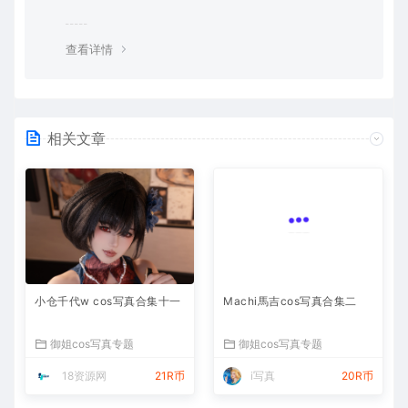
查看详情
相关文章
小仓千代w cos写真合集十一
Machi馬吉cos写真合集二
御姐cos写真专题
御姐cos写真专题
18资源网
21R币
i写真
20R币