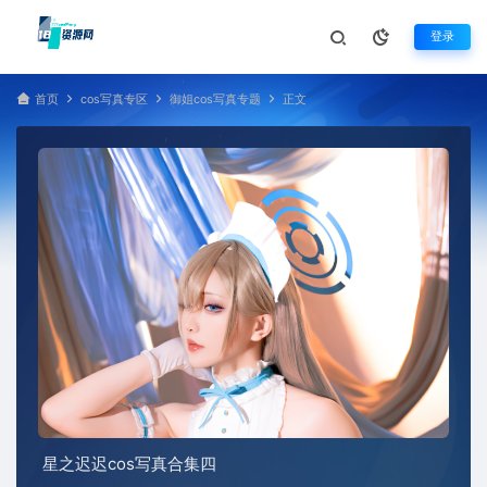
登录
首页
cos写真专区
御姐cos写真专题
正文
星之迟迟cos写真合集四