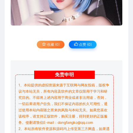
收藏 (0)
点赞 (
0
)
免责
申明
1、本站提供的虚拟资源来源于互联网与网友投稿，版权争
议与本站无关，所有内容及软件的文章仅限用于学习和研
究目的。不得将上述内容用于商业或者非法用途，否则，
一切后果请用户自负，我们不保证内容的长久可用性，通
过使用本站内容随之而来的风险与本站无关。如果您喜欢
该程序，请支持正版软件，购买注册，得到更好的正版服
务。侵删请致信E-mail：dongfangko@qq.com
2、本站所有软件资源和源码均上传至第三方网盘，如果遇