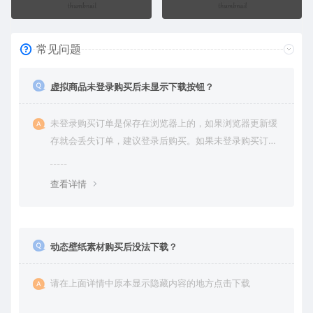
常见问题
虚拟商品未登录购买后未显示下载按钮？
未登录购买订单是保存在浏览器上的，如果浏览器更新缓
存就会丢失订单，建议登录后购买。如果未登录购买订单
丢失请提交工单或联系客服补单。
查看详情
动态壁纸素材购买后没法下载？
请在上面详情中原本显示隐藏内容的地方点击下载