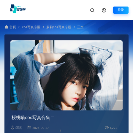
登录
首页
cos写真专区
萝莉cos写真专题
正文
桜桃喵cos写真合集二
i写真
2025-09-27
1,222