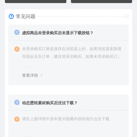
常见问题
虚拟商品未登录购买后未显示下载按钮？
未登录购买订单是保存在浏览器上的，如果浏览器更新缓
存就会丢失订单，建议登录后购买。如果未登录购买订单
丢失请提交工单或联系客服补单。
查看详情
动态壁纸素材购买后没法下载？
请在上面详情中原本显示隐藏内容的地方点击下载