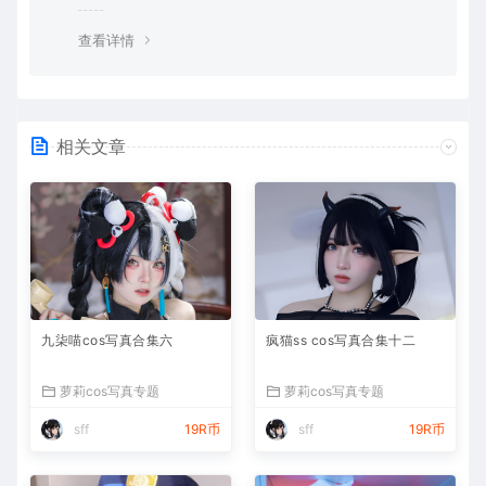
查看详情
相关文章
九柒喵cos写真合集六
疯猫ss cos写真合集十二
萝莉cos写真专题
萝莉cos写真专题
sff
19R币
sff
19R币