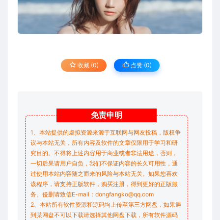
收藏 (0)
点赞 (
0
)
免责
申明
1、本站提供的虚拟资源来源于互联网与网友投稿，版权争
议与本站无关，所有内容及软件的文章仅限用于学习和研
究目的。不得将上述内容用于商业或者非法用途，否则，
一切后果请用户自负，我们不保证内容的长久可用性，通
过使用本站内容随之而来的风险与本站无关。如果您喜欢
该程序，请支持正版软件，购买注册，得到更好的正版服
务。侵删请致信E-mail：dongfangko@qq.com
2、本站所有软件资源和源码均上传至第三方网盘，如果遇
到某网盘不可以下载请选择其他网盘下载，所有软件源码