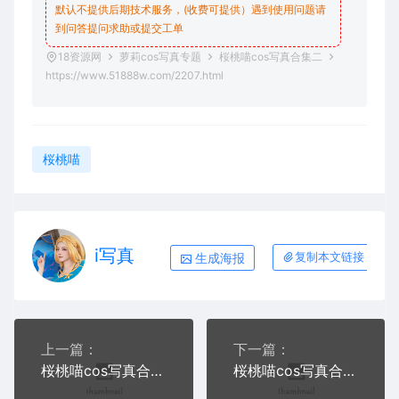
默认不提供后期技术服务，(收费可提供）遇到使用问题请
到问答
提问求助
或提交工单
18资源网
萝莉cos写真专题
桜桃喵cos写真合集二
https://www.51888w.com/2207.html
桜桃喵
i写真
生成海报
复制本文链接
上一篇：
下一篇：
桜桃喵cos写真合集一
桜桃喵cos写真合集三