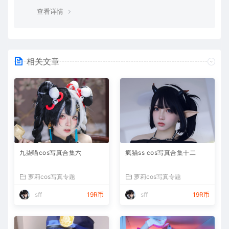
查看详情
相关文章
九柒喵cos写真合集六
疯猫ss cos写真合集十二
萝莉cos写真专题
萝莉cos写真专题
sff
19R币
sff
19R币