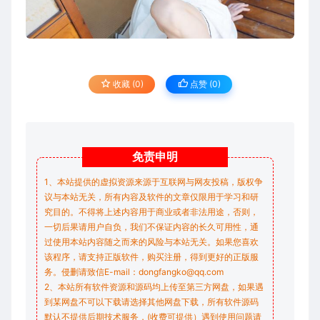
收藏 (0)
点赞 (
0
)
免责
申明
1、本站提供的虚拟资源来源于互联网与网友投稿，版权争
议与本站无关，所有内容及软件的文章仅限用于学习和研
究目的。不得将上述内容用于商业或者非法用途，否则，
一切后果请用户自负，我们不保证内容的长久可用性，通
过使用本站内容随之而来的风险与本站无关。如果您喜欢
该程序，请支持正版软件，购买注册，得到更好的正版服
务。侵删请致信E-mail：dongfangko@qq.com
2、本站所有软件资源和源码均上传至第三方网盘，如果遇
到某网盘不可以下载请选择其他网盘下载，所有软件源码
默认不提供后期技术服务，(收费可提供）遇到使用问题请