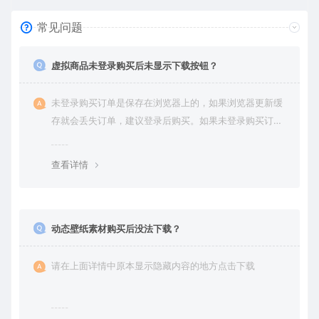
常见问题
虚拟商品未登录购买后未显示下载按钮？
未登录购买订单是保存在浏览器上的，如果浏览器更新缓
存就会丢失订单，建议登录后购买。如果未登录购买订单
丢失请提交工单或联系客服补单。
查看详情
动态壁纸素材购买后没法下载？
请在上面详情中原本显示隐藏内容的地方点击下载