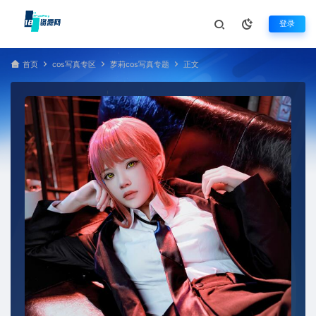
登录
首页
cos写真专区
萝莉cos写真专题
正文