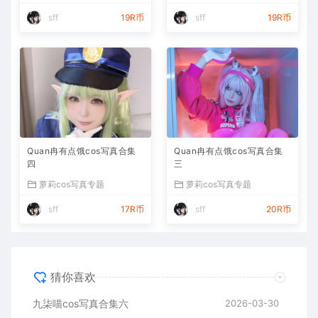
sff
19R币
sff
19R币
Quan冉有点饿cos写真合集
Quan冉有点饿cos写真合集
四
三
萝莉cos写真专题
萝莉cos写真专题
sff
17R币
sff
20R币
猜你喜欢
九柒喵cos写真合集六
2026-03-30