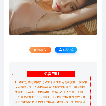
收藏 (0)
点赞 (
0
)
免责
申明
1、本站提供的虚拟资源来源于互联网与网友投稿，版权争
议与本站无关，所有内容及软件的文章仅限用于学习和研
究目的。不得将上述内容用于商业或者非法用途，否则，
一切后果请用户自负，我们不保证内容的长久可用性，通
过使用本站内容随之而来的风险与本站无关。如果您喜欢