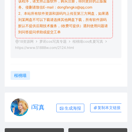
该程序，请支持正版软件，购买注册，得到更好的正版服
务。侵删请致信E-mail：dongfangko@qq.com
2、本站所有软件资源和源码均上传至第三方网盘，如果遇
到某网盘不可以下载请选择其他网盘下载，所有软件源码
默认不提供后期技术服务，(收费可提供）遇到使用问题请
到问答
提问求助
或提交工单
18资源网
萝莉cos写真专题
桜桃喵cos炙夏写真
https://www.51888w.com/2124.html
桜桃喵
i写真
生成海报
复制本文链接