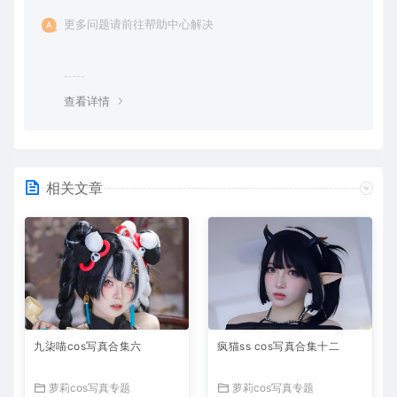
更多问题请前往帮助中心解决
查看详情
相关文章
九柒喵cos写真合集六
疯猫ss cos写真合集十二
萝莉cos写真专题
萝莉cos写真专题