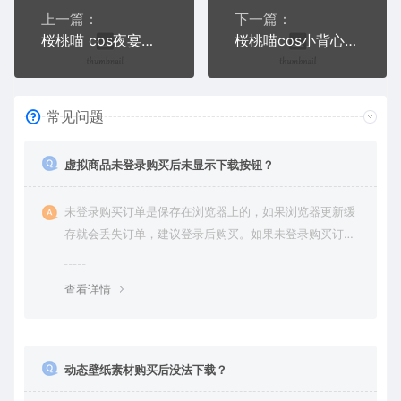
上一篇：
下一篇：
桜桃喵 cos夜宴三部曲写真
桜桃喵cos小背心+水手服写真
常见问题
虚拟商品未登录购买后未显示下载按钮？
未登录购买订单是保存在浏览器上的，如果浏览器更新缓
存就会丢失订单，建议登录后购买。如果未登录购买订单
丢失请提交工单或联系客服补单。
查看详情
动态壁纸素材购买后没法下载？