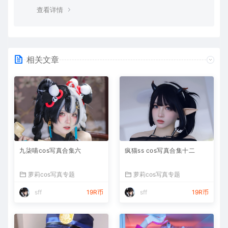
查看详情
相关文章
九柒喵cos写真合集六
疯猫ss cos写真合集十二
萝莉cos写真专题
萝莉cos写真专题
sff
19R币
sff
19R币