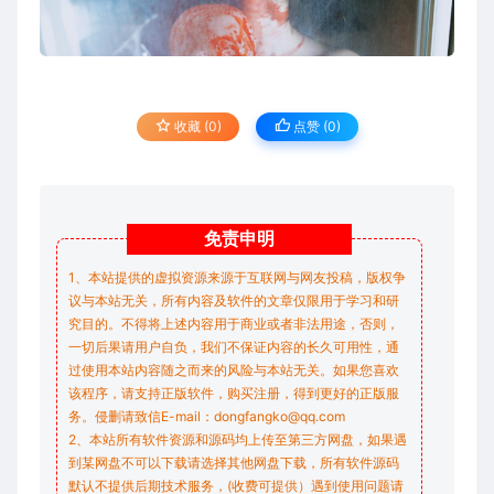
收藏 (0)
点赞 (
0
)
免责
申明
1、本站提供的虚拟资源来源于互联网与网友投稿，版权争
议与本站无关，所有内容及软件的文章仅限用于学习和研
究目的。不得将上述内容用于商业或者非法用途，否则，
一切后果请用户自负，我们不保证内容的长久可用性，通
过使用本站内容随之而来的风险与本站无关。如果您喜欢
该程序，请支持正版软件，购买注册，得到更好的正版服
务。侵删请致信E-mail：dongfangko@qq.com
2、本站所有软件资源和源码均上传至第三方网盘，如果遇
到某网盘不可以下载请选择其他网盘下载，所有软件源码
默认不提供后期技术服务，(收费可提供）遇到使用问题请