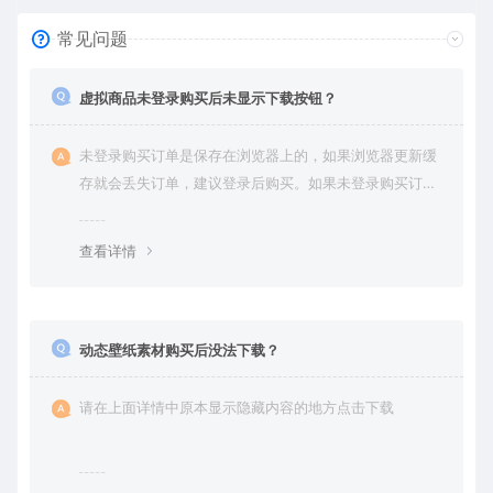
常见问题
虚拟商品未登录购买后未显示下载按钮？
未登录购买订单是保存在浏览器上的，如果浏览器更新缓
存就会丢失订单，建议登录后购买。如果未登录购买订单
丢失请提交工单或联系客服补单。
查看详情
动态壁纸素材购买后没法下载？
请在上面详情中原本显示隐藏内容的地方点击下载