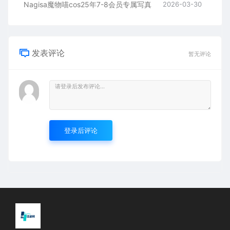
Nagisa魔物喵cos25年7-8会员专属写真
2026-03-30
发表评论
暂无评论
登录后评论