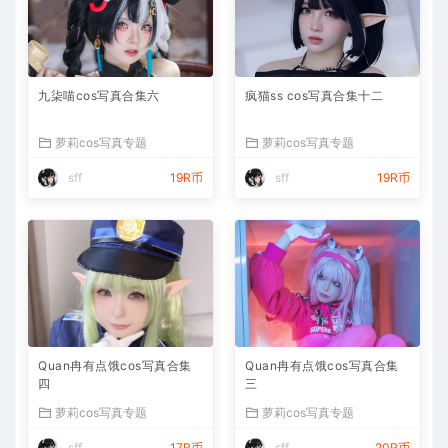
九柒喵cos写真合集六
疯猫ss cos写真合集十二
萝莉cos写真专题
萝莉cos写真专题
sff
19R币
sff
19R币
Quan冉有点饿cos写真合集
Quan冉有点饿cos写真合集
四
三
萝莉cos写真专题
萝莉cos写真专题
sff
17R币
sff
20R币