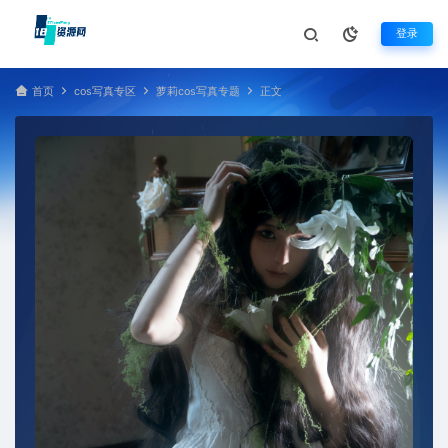
登录
首页
cos写真专区
萝莉cos写真专题
正文