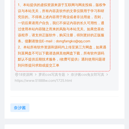
1、本站提供的虚拟资源来源于互联网与网友投稿，版权争
议与本站无关，所有内容及软件的文章仅限用于学习和研
究目的。不得将上述内容用于商业或者非法用途，否则，
一切后果请用户自负，我们不保证内容的长久可用性，通
过使用本站内容随之而来的风险与本站无关。如果您喜欢
该程序，请支持正版软件，购买注册，得到更好的正版服
务。侵删请致信E-mail：dongfangko@qq.com
2、本站所有软件资源和源码均上传至第三方网盘，如果遇
到某网盘不可以下载请选择其他网盘下载，所有软件源码
默认不提供后期技术服务，(收费可提供）遇到使用问题请
到问答
提问求助
或提交工单
18资源网
萝莉cos写真专题
奈汐酱cos兔女郎写真
https://www.51888w.com/1725.html
奈汐酱