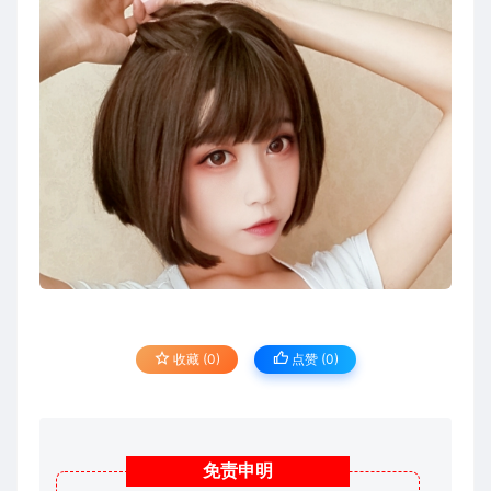
收藏 (0)
点赞 (
0
)
免责
申明