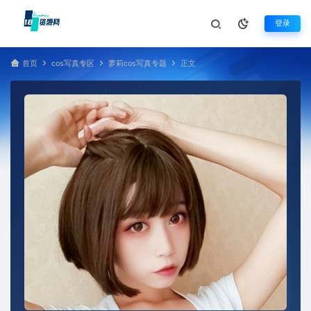
登录
首页
cos写真专区
萝莉cos写真专题
正文