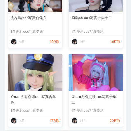
九柒喵cos写真合集六
疯猫ss cos写真合集十二
萝莉cos写真专题
萝莉cos写真专题
sff
19R币
sff
19R币
Quan冉有点饿cos写真合集
Quan冉有点饿cos写真合集
四
三
萝莉cos写真专题
萝莉cos写真专题
sff
17R币
sff
20R币