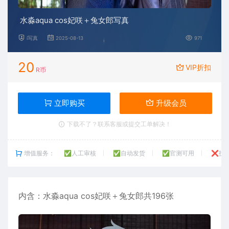
水淼aqua cos妃咲＋兔女郎写真
i写真
2025-08-13
971
20
VIP折扣
R币
立即购买
升级会员
下载不了？联系客服或提交工单解决！
增值服务：
✅人工审核
✅自动发货
✅官测可用
❌技
内含：
水淼
aqua cos妃咲＋兔女郎共196张