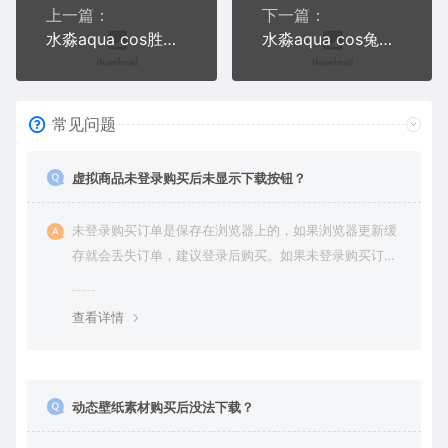
上一篇：
下一篇：
水淼aqua cos胜利女神+北斗凝光写真
水淼aqua cos兔女郎三件套写真合集
常见问题
虚拟商品未登录购买后未显示下载按钮？
未登录购买订单是保存在浏览器上的，如果浏览器更新缓
存就会丢失订单，建议登录后购买。如果未登录购买订单
丢失请提交工单或联系客服补单。
查看详情
动态壁纸素材购买后没法下载？