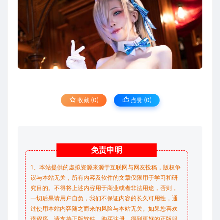
收藏 (0)
点赞 (
0
)
免责
申明
1、本站提供的虚拟资源来源于互联网与网友投稿，版权争
议与本站无关，所有内容及软件的文章仅限用于学习和研
究目的。不得将上述内容用于商业或者非法用途，否则，
一切后果请用户自负，我们不保证内容的长久可用性，通
过使用本站内容随之而来的风险与本站无关。如果您喜欢
该程序，请支持正版软件，购买注册，得到更好的正版服