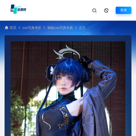
登录
首页
cos写真专区
御姐cos写真专题
正文