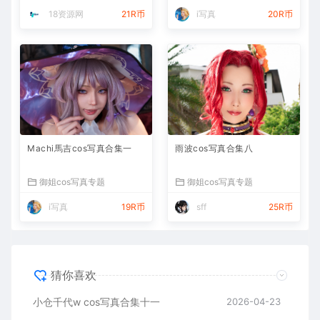
18资源网
21R币
i写真
20R币
Machi馬吉cos写真合集一
雨波cos写真合集八
御姐cos写真专题
御姐cos写真专题
i写真
19R币
sff
25R币
猜你喜欢
小仓千代w cos写真合集十一
2026-04-23