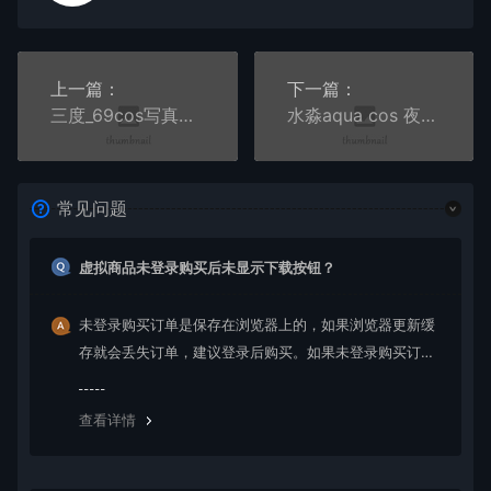
上一篇：
下一篇：
三度_69cos写真合集八
水淼aqua cos 夜阑同人礼服+自拍写真+视频
常见问题
虚拟商品未登录购买后未显示下载按钮？
未登录购买订单是保存在浏览器上的，如果浏览器更新缓
存就会丢失订单，建议登录后购买。如果未登录购买订单
丢失请提交工单或联系客服补单。
查看详情