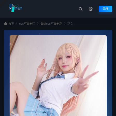
登录
首页
cos写真专区
御姐cos写真专题
正文