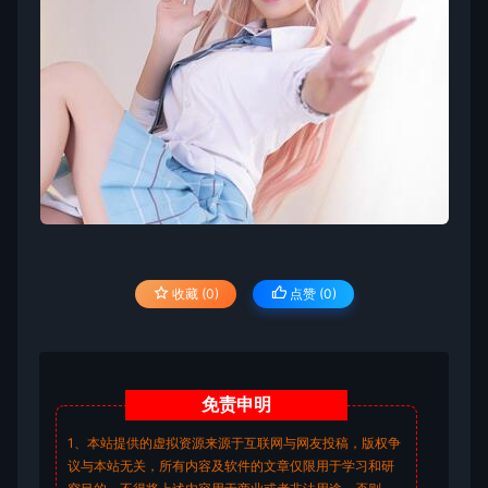
收藏 (0)
点赞 (
0
)
免责
申明
1、本站提供的虚拟资源来源于互联网与网友投稿，版权争
议与本站无关，所有内容及软件的文章仅限用于学习和研