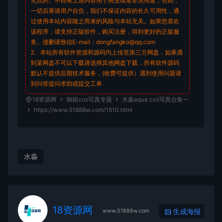
究目的。不得将上述内容用于商业或者非法用途，否则，
一切后果请用户自负，我们不保证内容的长久可用性，通
过使用本站内容随之而来的风险与本站无关。如果您喜欢
该程序，请支持正版软件，购买注册，得到更好的正版服
务。侵删请致信E-mail：dongfangko@qq.com
2、本站所有软件资源和源码均上传至第三方网盘，如果遇
到某网盘不可以下载请选择其他网盘下载，所有软件源码
默认不提供后期技术服务，(收费可提供）遇到使用问题请
到问答
提问求助
或提交工单
18资源网
御姐cos写真专题
水淼aqua cos写真合集一
https://www.51888w.com/1610.html
水淼
18资源网
生成海报
www.51888w.com