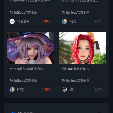
小仓千代w cos写真合集十一
Machi馬吉cos写真合集二
御姐cos写真专题
御姐cos写真专题
18资源网
21R币
i写真
20R币
Machi馬吉cos写真合集一
雨波cos写真合集八
御姐cos写真专题
御姐cos写真专题
i写真
19R币
sff
25R币