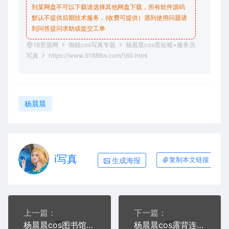
到某网盘不可以下载请选择其他网盘下载，所有软件源码
默认不提供后期技术服务，(收费可提供）遇到使用问题请
到问答
提问求助
或提交工单
18资源网
御姐cos写真专题
杨晨晨cos黑短裙+服务员
写真
https://www.51888w.com/160.html
杨晨晨
i写真
生成海报
复制本文链接
上一篇：
下一篇：
杨晨晨cos图书馆+女仆写真
杨晨晨cos露背连衣裙+jk女孩写真