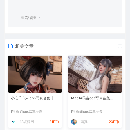
查看详情
相关文章
小仓千代w cos写真合集十一
Machi馬吉cos写真合集二
御姐cos写真专题
御姐cos写真专题
18资源网
21R币
i写真
20R币