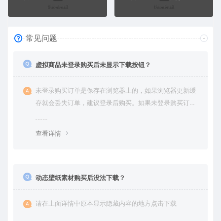
常见问题
虚拟商品未登录购买后未显示下载按钮？
未登录购买订单是保存在浏览器上的，如果浏览器更新缓
存就会丢失订单，建议登录后购买。如果未登录购买订单
丢失请提交工单或联系客服补单。
查看详情
动态壁纸素材购买后没法下载？
请在上面详情中原本显示隐藏内容的地方点击下载