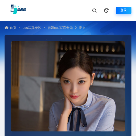
登录
首页
cos写真专区
御姐cos写真专题
正文