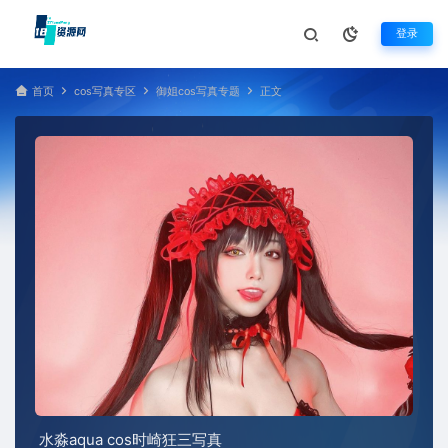
登录
首页
cos写真专区
御姐cos写真专题
正文
水淼aqua cos时崎狂三写真