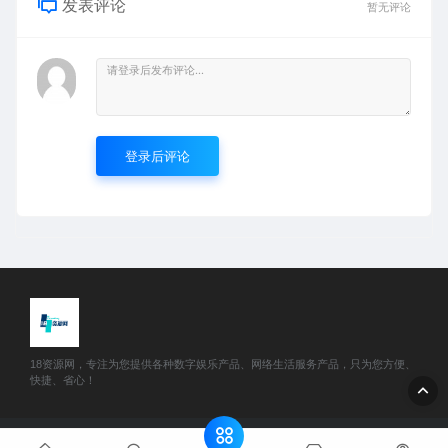
发表评论
暂无评论
登录后评论
18资源网，专注为您提供各种数字娱乐产品、网络生活服务产品，只为您方便、
快捷、省心！
© 2025 18资源网 - www.51888w.com All rights reserved
网站地