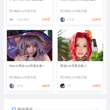
御姐cos写真专题
御姐cos写真专题
18资源网
21R币
i写真
20R币
Machi馬吉cos写真合集一
雨波cos写真合集八
御姐cos写真专题
御姐cos写真专题
i写真
19R币
sff
25R币
猜你喜欢