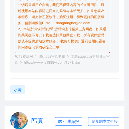
一切后果请用户自负，我们不保证内容的长久可用性，通
过使用本站内容随之而来的风险与本站无关。如果您喜欢
该程序，请支持正版软件，购买注册，得到更好的正版服
务。侵删请致信E-mail：dongfangko@qq.com
2、本站所有软件资源和源码均上传至第三方网盘，如果遇
到某网盘不可以下载请选择其他网盘下载，所有软件源码
默认不提供后期技术服务，(收费可提供）遇到使用问题请
到问答
提问求助
或提交工单
18资源网
御姐cos写真专题
水淼aqua cos时崎狂三写
真
https://www.51888w.com/1571.html
水淼
i写真
生成海报
复制本文链接