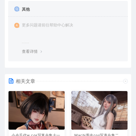
其他
更多问题请前往帮助中心解决
查看详情
相关文章
小仓千代w cos写真合集十一
Machi馬吉cos写真合集二