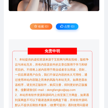
收藏 (0)
点赞 (
0
)
免责
申明
1、本站提供的虚拟资源来源于互联网与网友投稿，版权争
议与本站无关，所有内容及软件的文章仅限用于学习和研
究目的。不得将上述内容用于商业或者非法用途，否则，
一切后果请用户自负，我们不保证内容的长久可用性，通
过使用本站内容随之而来的风险与本站无关。如果您喜欢
该程序，请支持正版软件，购买注册，得到更好的正版服
务。侵删请致信E-mail：dongfangko@qq.com
2、本站所有软件资源和源码均上传至第三方网盘，如果遇
到某网盘不可以下载请选择其他网盘下载，所有软件源码
默认不提供后期技术服务，(收费可提供）遇到使用问题请