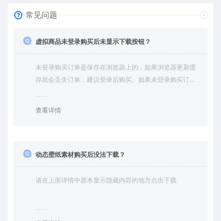
常见问题
虚拟商品未登录购买后未显示下载按钮？
未登录购买订单是保存在浏览器上的，如果浏览器更新缓
存就会丢失订单，建议登录后购买。如果未登录购买订单
丢失请提交工单或联系客服补单。
查看详情
动态壁纸素材购买后没法下载？
请在上面详情中原本显示隐藏内容的地方点击下载