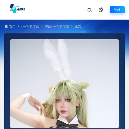
登录
首页
cos写真专区
御姐cos写真专题
正文