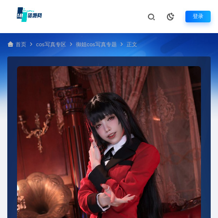
登录
首页
cos写真专区
御姐cos写真专题
正文