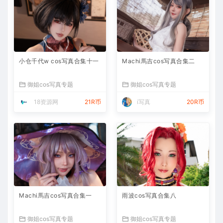
小仓千代w cos写真合集十一
Machi馬吉cos写真合集二
御姐cos写真专题
御姐cos写真专题
18资源网
21R币
i写真
20R币
Machi馬吉cos写真合集一
雨波cos写真合集八
御姐cos写真专题
御姐cos写真专题