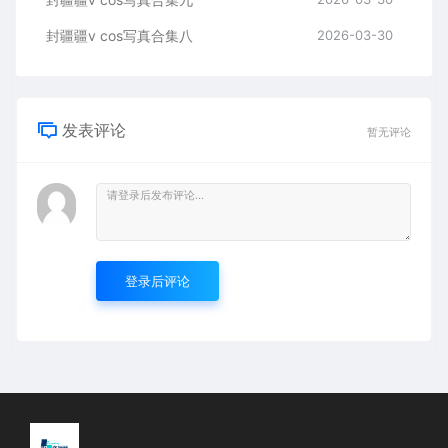
封疆疆v cos写真合集八
2026-03-30
发表评论
暂无评论
登录后评论