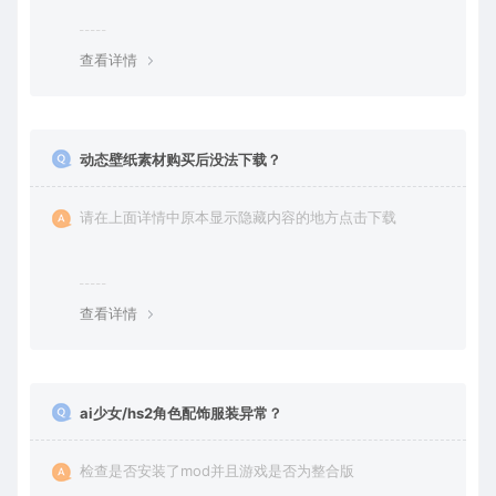
丢失请提交工单或联系客服补单。
查看详情
动态壁纸素材购买后没法下载？
请在上面详情中原本显示隐藏内容的地方点击下载
查看详情
ai少女/hs2角色配饰服装异常？
检查是否安装了mod并且游戏是否为整合版