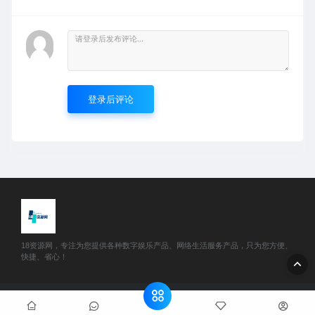
登录后评论
18资源网，专注为您提供各种数字娱乐产品、网络生活服务产品，只为您方便、
快捷、省心！
© 2025 18资源网 - www.51888w.com All rights reserved
网站地
图