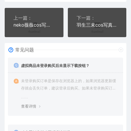
上一篇：
下一篇：
neko薇薇cos写真合集一
羽生三未cos写真合集三
常见问题
虚拟商品未登录购买后未显示下载按钮？
未登录购买订单是保存在浏览器上的，如果浏览器更新缓
存就会丢失订单，建议登录后购买。如果未登录购买订单
丢失请提交工单或联系客服补单。
查看详情