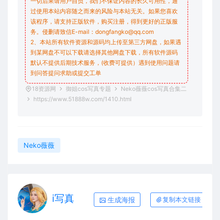
一切后果请用户自负，我们不保证内容的长久可用性，通
过使用本站内容随之而来的风险与本站无关。如果您喜欢
该程序，请支持正版软件，购买注册，得到更好的正版服
务。侵删请致信E-mail：dongfangko@qq.com
2、本站所有软件资源和源码均上传至第三方网盘，如果遇
到某网盘不可以下载请选择其他网盘下载，所有软件源码
默认不提供后期技术服务，(收费可提供）遇到使用问题请
到问答
提问求助
或提交工单
18资源网
御姐cos写真专题
Neko薇薇cos写真合集二
https://www.51888w.com/1410.html
Neko薇薇
i写真
生成海报
复制本文链接