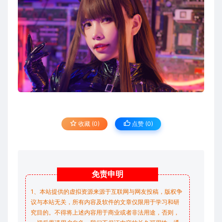
收藏 (0)
点赞 (
0
)
免责
申明
1、本站提供的虚拟资源来源于互联网与网友投稿，版权争
议与本站无关，所有内容及软件的文章仅限用于学习和研
究目的。不得将上述内容用于商业或者非法用途，否则，