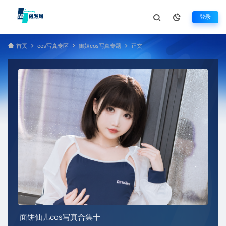
登录
首页
cos写真专区
御姐cos写真专题
正文
面饼仙儿cos写真合集十