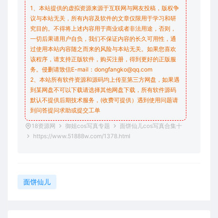
1、本站提供的虚拟资源来源于互联网与网友投稿，版权争
议与本站无关，所有内容及软件的文章仅限用于学习和研
究目的。不得将上述内容用于商业或者非法用途，否则，
一切后果请用户自负，我们不保证内容的长久可用性，通
过使用本站内容随之而来的风险与本站无关。如果您喜欢
该程序，请支持正版软件，购买注册，得到更好的正版服
务。侵删请致信E-mail：dongfangko@qq.com
2、本站所有软件资源和源码均上传至第三方网盘，如果遇
到某网盘不可以下载请选择其他网盘下载，所有软件源码
默认不提供后期技术服务，(收费可提供）遇到使用问题请
到问答
提问求助
或提交工单
18资源网
御姐cos写真专题
面饼仙儿cos写真合集十
https://www.51888w.com/1378.html
面饼仙儿