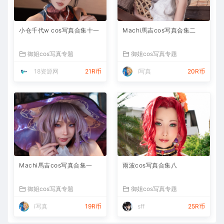
小仓千代w cos写真合集十一
Machi馬吉cos写真合集二
御姐cos写真专题
御姐cos写真专题
18资源网
21R币
i写真
20R币
Machi馬吉cos写真合集一
雨波cos写真合集八
御姐cos写真专题
御姐cos写真专题
i写真
19R币
sff
25R币