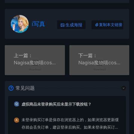
i写真
生成海报
复制本文链接
上一篇：
下一篇：
Nagisa魔物喵cos女仆小姐+生理课+性感看护师写真
Nagisa魔物喵cos写真合集二
常见问题
虚拟商品未登录购买后未显示下载按钮？
未登录购买订单是保存在浏览器上的，如果浏览器更新缓
存就会丢失订单，建议登录后购买。如果未登录购买订单