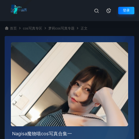
登录
首页
cos写真专区
萝莉cos写真专题
正文
Nagisa魔物喵cos写真合集一