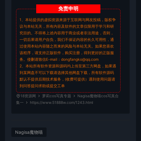
免责
申明
1、本站提供的虚拟资源来源于互联网与网友投稿，版权争
议与本站无关，所有内容及软件的文章仅限用于学习和研
究目的。不得将上述内容用于商业或者非法用途，否则，
一切后果请用户自负，我们不保证内容的长久可用性，通
过使用本站内容随之而来的风险与本站无关。如果您喜欢
该程序，请支持正版软件，购买注册，得到更好的正版服
务。侵删请致信E-mail：dongfangko@qq.com
2、本站所有软件资源和源码均上传至第三方网盘，如果遇
到某网盘不可以下载请选择其他网盘下载，所有软件源码
默认不提供后期技术服务，(收费可提供）遇到使用问题请
到问答
提问求助
或提交工单
18资源网
萝莉cos写真专题
Nagisa魔物喵cos写真合
集一
https://www.51888w.com/1243.html
Nagisa魔物喵