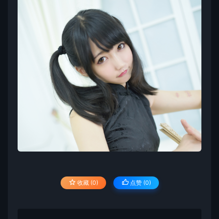
收藏 (0)
点赞 (
0
)