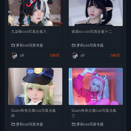
九柒喵cos写真合集六
疯猫ss cos写真合集十二
萝莉cos写真专题
萝莉cos写真专题
sff
19R币
sff
19R币
Quan冉有点饿cos写真合集
Quan冉有点饿cos写真合集
四
三
萝莉cos写真专题
萝莉cos写真专题