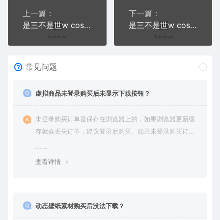
上一篇：
下一篇：
是三不是世w cos写真合集四
是三不是世w cos写真合集六
常见问题
虚拟商品未登录购买后未显示下载按钮？
未登录购买订单是保存在浏览器上的，如果浏览器更新缓
存就会丢失订单，建议登录后购买。如果未登录购买订单
丢失请提交工单或联系客服补单。
查看详情
动态壁纸素材购买后没法下载？