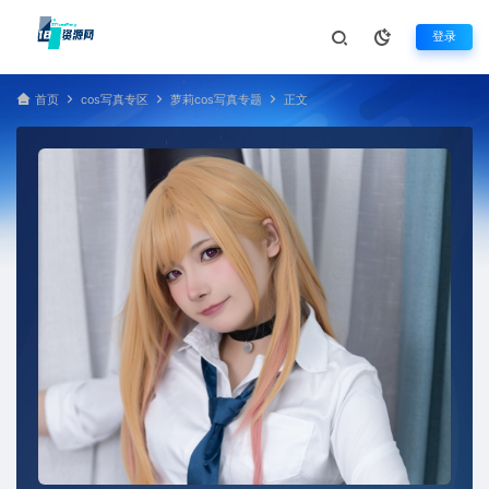
登录
首页
cos写真专区
萝莉cos写真专题
正文