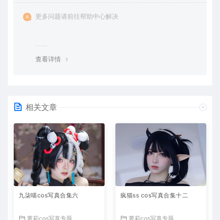
更多问题请前往帮助中心解决
查看详情
相关文章
九柒喵cos写真合集六
疯猫ss cos写真合集十二
萝莉cos写真专题
萝莉cos写真专题