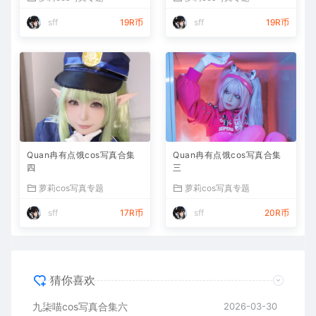
sff
19R币
sff
19R币
Quan冉有点饿cos写真合集
Quan冉有点饿cos写真合集
四
三
萝莉cos写真专题
萝莉cos写真专题
sff
17R币
sff
20R币
猜你喜欢
九柒喵cos写真合集六
2026-03-30