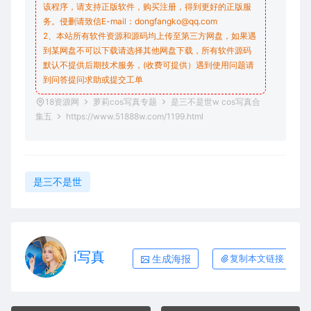
该程序，请支持正版软件，购买注册，得到更好的正版服
务。侵删请致信E-mail：dongfangko@qq.com
2、本站所有软件资源和源码均上传至第三方网盘，如果遇
到某网盘不可以下载请选择其他网盘下载，所有软件源码
默认不提供后期技术服务，(收费可提供）遇到使用问题请
到问答
提问求助
或提交工单
18资源网
萝莉cos写真专题
是三不是世w cos写真合
集五
https://www.51888w.com/1199.html
是三不是世
i写真
生成海报
复制本文链接